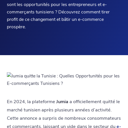
sont les opportunités pour les entrepreneurs et e-
commerçants tunisiens ? Découvrez comment tirer
profit de ce changement et bâtir un e-commerce
prospère.
En 2024, la plateforme
Jumia
a officiellement quitté le
marché tunisien après plusieurs années d’activité.
Cette annonce a surpris de nombreux consommateurs
et commerçants, laissant un vide dans le secteur du
e-