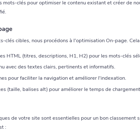
es mots-clés pour optimiser le contenu existant et créer de n
ié.
-page
ts-clés cibles, nous procédons à l'optimisation On-page. Cela 
es HTML (titres, descriptions, H1, H2) pour les mots-clés sél
u avec des textes clairs, pertinents et informatifs.
nes pour faciliter la navigation et améliorer l'indexation.
s (taille, balises alt) pour améliorer le temps de chargement
ues de votre site sont essentielles pour un bon classement 
t :