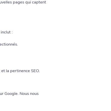
ouvelles pages qui captent
inclut :
ectionnés.
 et la pertinence SEO.
sur Google. Nous nous