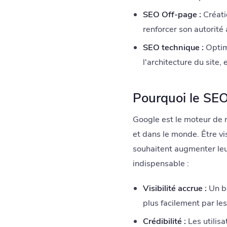
SEO Off-page :
Créati
renforcer son autorité
SEO technique :
Optimi
l'architecture du site, 
Pourquoi le SEO 
Google est le moteur de r
et dans le monde. Être vi
souhaitent augmenter leur 
indispensable :
Visibilité accrue :
Un bo
plus facilement par les
Crédibilité :
Les utilisa