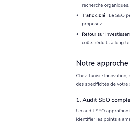
recherche organiques.
Trafic ciblé :
Le SEO per
proposez.
Retour sur investissem
coûts réduits à long t
Notre approche 
Chez Tunisie Innovation,
des spécificités de votre 
1. Audit SEO comple
Un audit SEO approfondi 
identifier les points à am