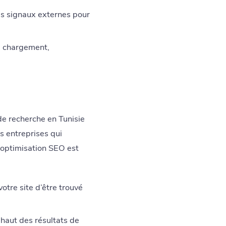
des signaux externes pour
de chargement,
 de recherche en Tunisie
s entreprises qui
 l’optimisation SEO est
tre site d’être trouvé
 haut des résultats de