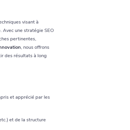
echniques visant à
le. Avec une stratégie SEO
ches pertinentes,
Innovation
, nous offrons
r des résultats à long
pris et apprécié par les
c.) et de la structure