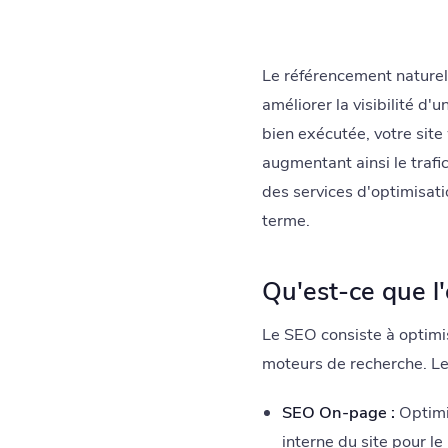
Le référencement naturel
améliorer la visibilité d
bien exécutée, votre sit
augmentant ainsi le traf
des services d'optimisati
terme.
Qu'est-ce que l
Le SEO consiste à optimis
moteurs de recherche. Les
SEO On-page :
Optimis
interne du site pour le