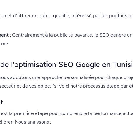
met d'attirer un public qualifié, intéressé par les produits o
ent :
Contrairement à la publicité payante, le SEO génère un 
erme.
de l’optimisation SEO Google en Tunis
 nous adoptons une approche personnalisée pour chaque pro
secteur et de vos objectifs. Voici notre processus étape par é
t
est la première étape pour comprendre la performance actuel
éliorer. Nous analysons :