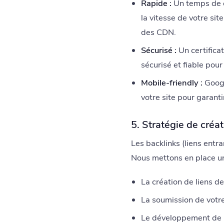
Rapide :
Un temps de ch
la vitesse de votre site
des CDN.
Sécurisé :
Un certifica
sécurisé et fiable pour 
Mobile-friendly :
Googl
votre site pour garanti
5. Stratégie de créa
Les backlinks (liens entra
Nous mettons en place une
La création de liens de
La soumission de votre
Le développement de p