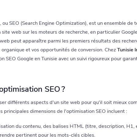
, ou SEO (Search Engine Optimization), est un ensemble de t
'un site web sur les moteurs de recherche, en particulier Goog
e web peut apparaître parmi les premiers résultats des recher
ic organique et vos opportunités de conversion. Chez
Tunisie 
on SEO Google en Tunisie avec un suivi rigoureux pour garanti
'optimisation SEO ?
er différents aspects d'un site web pour qu'il soit mieux com
 principales dimensions de l'optimisation SEO incluent :
ation du contenu, des balises HTML (titre, description, H1, et
 rendre pertinent pour les mots-clés cibles.