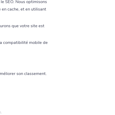
t le SEO. Nous optimisons
e en cache, et en utilisant
urons que votre site est
a compatibilité mobile de
 améliorer son classement.
.