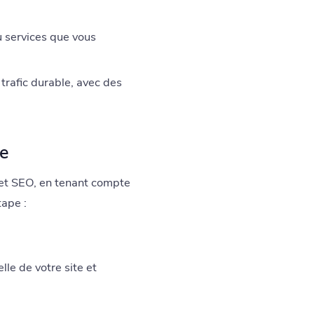
u services que vous
trafic durable, avec des
ie
jet SEO, en tenant compte
tape :
le de votre site et