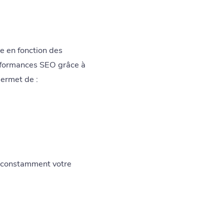
ie en fonction des
erformances SEO grâce à
ermet de :
r constamment votre