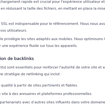
argement rapide est crucial pour l'expérience utilisateur e
 en réduisant la taille des fichiers, en mettant en place la mis
t SSL est indispensable pour le référencement. Nous nous ass
vos utilisateurs.
e privilégie les sites adaptés aux mobiles. Nous optimisons l
r une expérience fluide sur tous les appareils.
tion de backlinks
nts) sont essentiels pour renforcer l'autorité de votre site et
 stratégie de netlinking qui inclut :
 qualité à partir de sites pertinents et fiables.
 site à des annuaires et plateformes professionnelles.
artenariats avec d’autres sites influents dans votre domaine