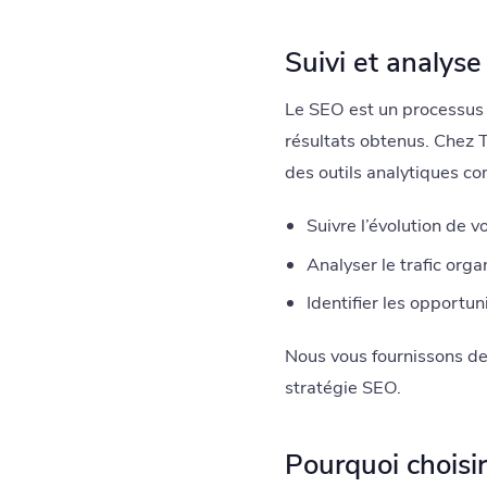
Suivi et analys
Le SEO est un processus c
résultats obtenus. Chez 
des outils analytiques c
Suivre l’évolution de v
Analyser le trafic orga
Identifier les opportun
Nous vous fournissons d
stratégie SEO.
Pourquoi choisir