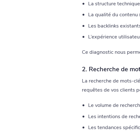
La structure technique 
La qualité du contenu 
Les backlinks existants
L’expérience utilisateu
Ce diagnostic nous perme
2. Recherche de mot
La recherche de mots-clés
requêtes de vos clients p
Le volume de recherch
Les intentions de reche
Les tendances spécifiq