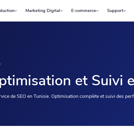
duction
Marketing Digital
E-commerce
Support
e
timisation et Suivi e
ervice de SEO en Tunisie. Optimisation complète et suivi des pe