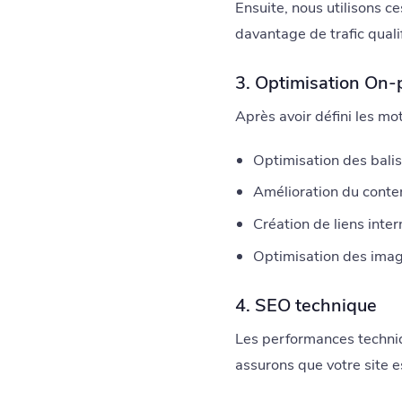
Ensuite, nous utilisons c
davantage de trafic qualif
3. Optimisation On
Après avoir défini les mo
Optimisation des balis
Amélioration du conten
Création de liens inter
Optimisation des image
4. SEO technique
Les performances techniq
assurons que votre site es