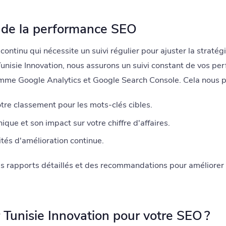
e de la performance SEO
ontinu qui nécessite un suivi régulier pour ajuster la stratég
Tunisie Innovation, nous assurons un suivi constant de vos p
omme Google Analytics et Google Search Console. Cela nous p
otre classement pour les mots-clés cibles.
nique et son impact sur votre chiffre d'affaires.
ités d'amélioration continue.
es rapports détaillés et des recommandations pour améliore
 Tunisie Innovation pour votre SEO ?