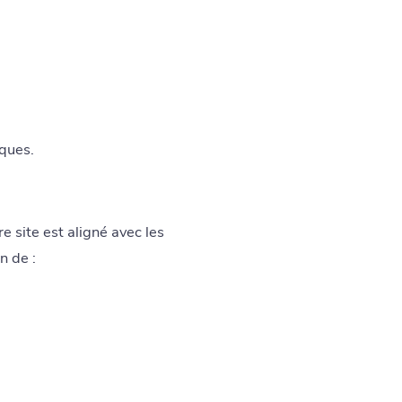
iques.
e site est aligné avec les
n de :