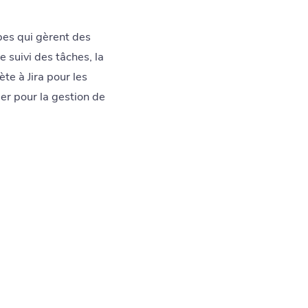
pes qui gèrent des
e suivi des tâches, la
te à Jira pour les
er pour la gestion de