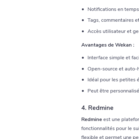
Notifications en temps
Tags, commentaires et
Accès utilisateur et g
Avantages de Wekan :
Interface simple et faci
Open-source et auto-
Idéal pour les petites 
Peut être personnalis
4. Redmine
Redmine
est une platefo
fonctionnalités pour le su
flexible et permet une pe