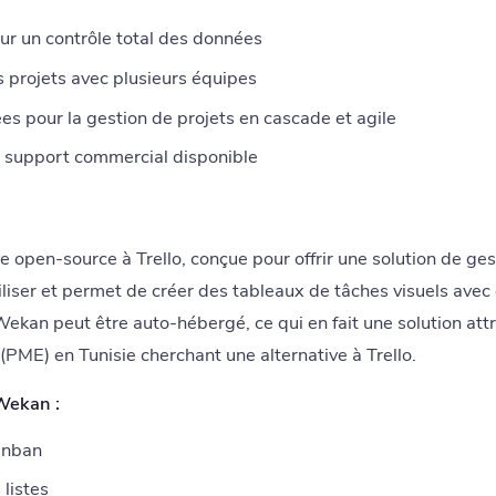
 un contrôle total des données
s projets avec plusieurs équipes
es pour la gestion de projets en cascade et agile
 support commercial disponible
e open-source à Trello, conçue pour offrir une solution de ge
tiliser et permet de créer des tableaux de tâches visuels avec
Wekan peut être auto-hébergé, ce qui en fait une solution att
PME) en Tunisie cherchant une alternative à Trello.
Wekan :
anban
 listes