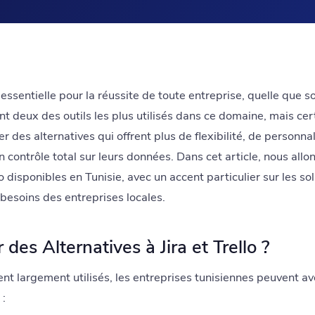
essentielle pour la réussite de toute entreprise, quelle que so
 sont deux des outils les plus utilisés dans ce domaine, mais ce
 des alternatives qui offrent plus de flexibilité, de personna
contrôle total sur leurs données. Dans cet article, nous allo
llo disponibles en Tunisie, avec un accent particulier sur les s
 besoins des entreprises locales.
 des Alternatives à Jira et Trello ?
ient largement utilisés, les entreprises tunisiennes peuvent av
 :