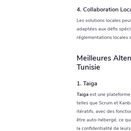
4. Collaboration Loc
Les solutions locales peu
adaptées aux défis spécif
réglementations locales 
Meilleures Alter
Tunisie
1. Taiga
Taiga
est une plateforme 
telles que Scrum et Kanb
itératifs, avec des fonct
être auto-hébergé, ce qui
la confidentialité de leur