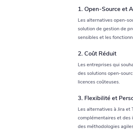
1. Open-Source et 
Les alternatives open-so
solution de gestion de pr
sensibles et les fonctionn
2. Coût Réduit
Les entreprises qui souh
des solutions open-source 
licences coûteuses.
3. Flexibilité et Per
Les alternatives à Jira e
complémentaires et des i
des méthodologies agile