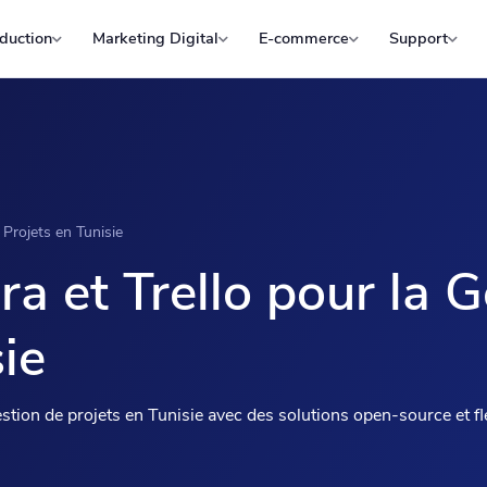
duction
Marketing Digital
E-commerce
Support
e Projets en Tunisie
ira et Trello pour la 
ie
 gestion de projets en Tunisie avec des solutions open-source et 