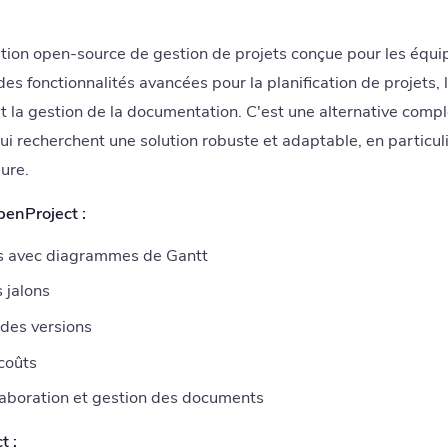
tion open-source de gestion de projets conçue pour les équi
s fonctionnalités avancées pour la planification de projets, l
t la gestion de la documentation. C'est une alternative complè
ui recherchent une solution robuste et adaptable, en particuli
ure.
penProject :
ets avec diagrammes de Gantt
 jalons
 des versions
coûts
laboration et gestion des documents
t :