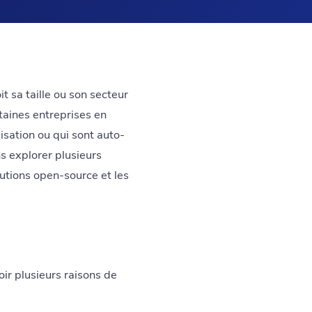
it sa taille ou son secteur
rtaines entreprises en
lisation ou qui sont auto-
ns explorer plusieurs
olutions open-source et les
oir plusieurs raisons de