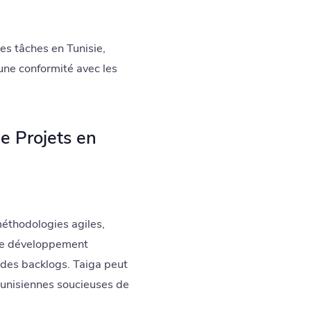
des tâches en Tunisie,
une conformité avec les
de Projets en
méthodologies agiles,
 de développement
t des backlogs. Taiga peut
 tunisiennes soucieuses de