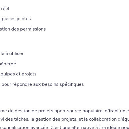
 réel
 pièces jointes
estion des permissions
le à utiliser
hébergé
équipes et projets
é pour répondre aux besoins spécifiques
rme de gestion de projets open-source populaire, offrant un
ivi des tâches, la gestion des projets, et la collaboration d'é
rsonnalisation avancée. C'est une alternative à Jira idéale pou