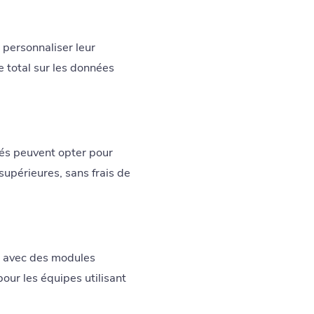
 personnaliser leur
e total sur les données
vés peuvent opter pour
 supérieures, sans frais de
e, avec des modules
ur les équipes utilisant