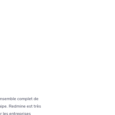
 ensemble complet de
quipe. Redmine est très
r les entreprises