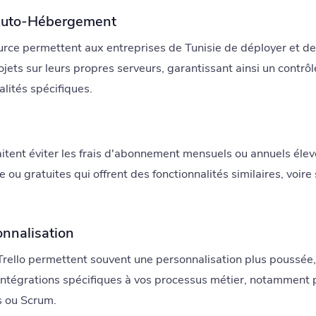
Auto-Hébergement
urce permettent aux entreprises de Tunisie de déployer et de
ojets sur leurs propres serveurs, garantissant ainsi un contrôl
alités spécifiques.
aitent éviter les frais d'abonnement mensuels ou annuels éle
ou gratuites qui offrent des fonctionnalités similaires, voire
sonnalisation
t Trello permettent souvent une personnalisation plus poussé
ntégrations spécifiques à vos processus métier, notamment po
s ou Scrum.