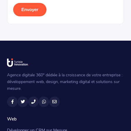
Envoyer
Agence digitale 360° dédiée à la croissance de votre entreprise :
développement web, design, marketing digital et solutions sur
mesure.
Facebook
Twitter
Téléphone
WhatsApp
Email
Web
Développer un CRM sur Mesure