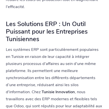
l'efficacité.
Les Solutions ERP : Un Outil
Puissant pour les Entreprises
Tunisiennes
Les systèmes ERP sont particulièrement populaires
en Tunisie en raison de leur capacité à intégrer
plusieurs processus d'affaires au sein d'une même
plateforme. Ils permettent une meilleure
synchronisation entre les différents départements
d’une entreprise, réduisant ainsi les silos
d'information. Chez
Tunisie Innovation
, nous
travaillons avec des ERP modernes et flexibles tels
que
Odoo
, qui sont réputés pour leur adaptabilité aux