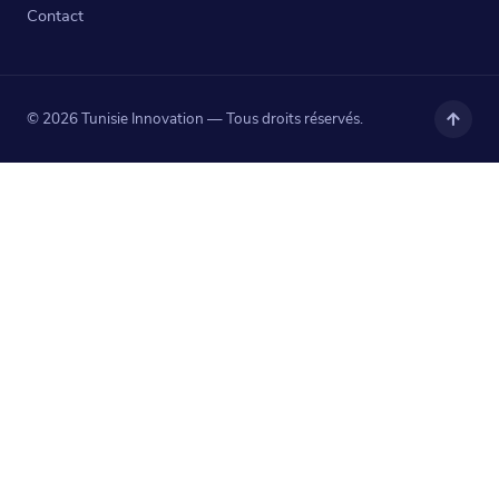
Contact
© 2026 Tunisie Innovation — Tous droits réservés.
Haut
de
page