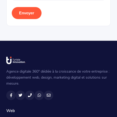
Envoyer
Agence digitale 360° dédiée à la croissance de votre entreprise :
développement web, design, marketing digital et solutions sur
mesure.
Facebook
Twitter
Téléphone
WhatsApp
Email
Web