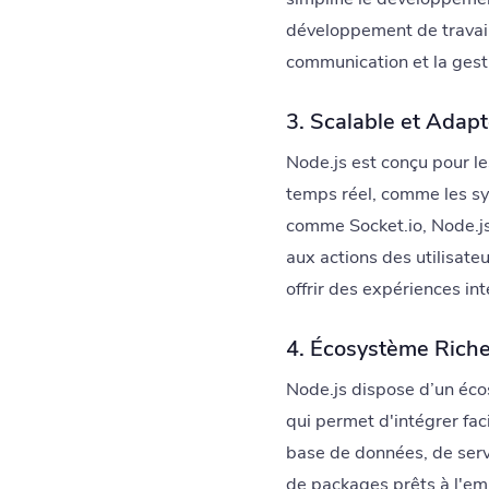
développement de travaill
communication et la gesti
3. Scalable et Adap
Node.js est conçu pour le
temps réel, comme les sys
comme Socket.io, Node.js
aux actions des utilisate
offrir des expériences int
4. Écosystème Rich
Node.js dispose d’un éc
qui permet d'intégrer fa
base de données, de servi
de packages prêts à l'emp