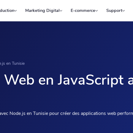
duction
Marketing Digital
E-commerce
Support
js en Tunisie
Web en JavaScript a
ec Node.js en Tunisie pour créer des applications web performa