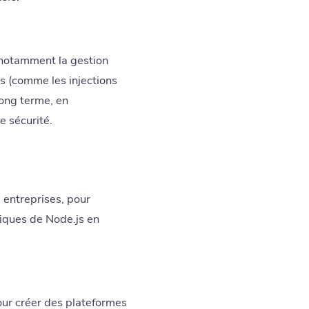
, notamment la gestion
es (comme les injections
long terme, en
e sécurité.
s entreprises, pour
iques de Node.js en
our créer des plateformes