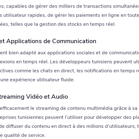
 capables de gérer des milliers de transactions simultanée
 utilisateur rapides, de gérer les paiements en ligne en toute
ées, telles que la gestion des stocks en temps réel.
et Applications de Communication
ment bien adapté aux applications sociales et de communicati
exions en temps réel. Les développeurs tunisiens peuvent uti
ctives comme les chats en direct, les notifications en temps ré
 une expérience utilisateur fluide.
Streaming Vidéo et Audio
efficacement le streaming de contenu multimédia grâce à sa
reprises tunisiennes peuvent l’utiliser pour développer des p
e diffuser du contenu en direct à des millions d’utilisateurs,
e qualité de service.