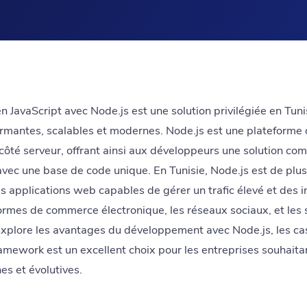
avaScript avec Node.js est une solution privilégiée en Tunis
rmantes, scalables et modernes. Node.js est une plateforme
côté serveur, offrant ainsi aux développeurs une solution com
avec une base de code unique. En Tunisie, Node.js est de plus 
s applications web capables de gérer un trafic élevé et des 
eformes de commerce électronique, les réseaux sociaux, et le
 explore les avantages du développement avec Node.js, les cas
ramework est un excellent choix pour les entreprises souhait
s et évolutives.