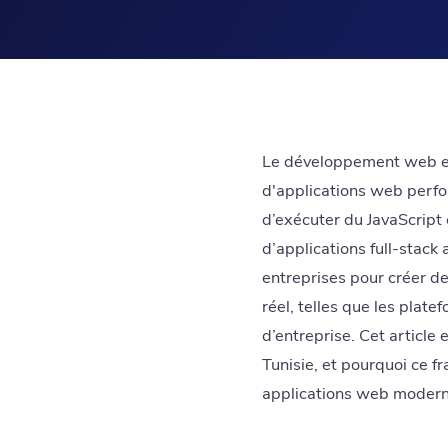
Le développement web en J
d'applications web perfo
d’exécuter du JavaScript 
d’applications full-stack 
entreprises pour créer de
réel, telles que les plat
d’entreprise. Cet article
Tunisie, et pourquoi ce f
applications web moderne