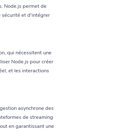
s. Node.js permet de
 sécurité et d'intégrer
on, qui nécessitent une
liser Node.js pour créer
el, et les interactions
 gestion asynchrone des
lateformes de streaming
 tout en garantissant une