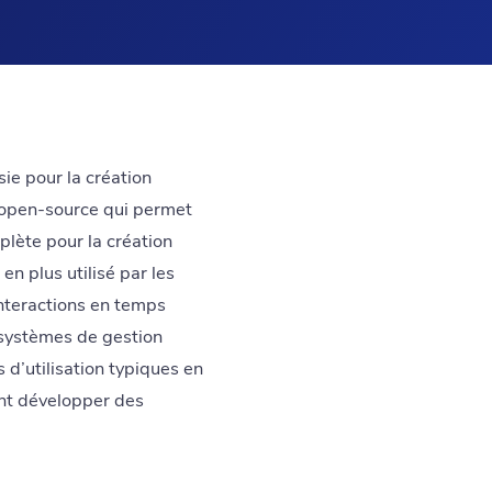
ie pour la création
 open-source qui permet
plète pour la création
en plus utilisé par les
interactions en temps
s systèmes de gestion
 d’utilisation typiques en
ant développer des