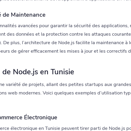
ité de Maintenance
onnalités avancées pour garantir la sécurité des applications
ment des données et la protection contre les attaques courant
 De plus, l’architecture de Node.js facilite la maintenance à 
rs de gérer efficacement les mises à jour et les correctifs d
n de Node.js en Tunisie
une variété de projets, allant des petites startups aux grande
ons web modernes. Voici quelques exemples d’utilisation typ
Commerce Électronique
rce électronique en Tunisie peuvent tirer parti de Node.js p