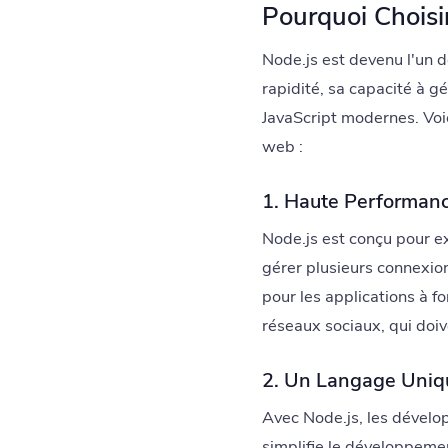
Pourquoi Choisi
Node.js est devenu l'un 
rapidité, sa capacité à g
JavaScript modernes. Voi
web :
1. Haute Performan
Node.js est conçu pour e
gérer plusieurs connexion
pour les applications à f
réseaux sociaux, qui doive
2. Un Langage Uniqu
Avec Node.js, les développ
simplifie le développeme