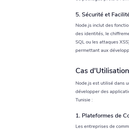
5. Sécurité et Facil
Node.js inclut des foncti
des identités, le chiffre
SQL ou les attaques XSS).
permettant aux développeu
Cas d'Utilisatio
Node.js est utilisé dans 
développer des applicati
Tunisie :
1. Plateformes de 
Les entreprises de comme