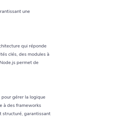
rantissant une
rchitecture qui réponde
lités clés, des modules à
 Node.js permet de
 pour gérer la logique
âce à des frameworks
t structuré, garantissant