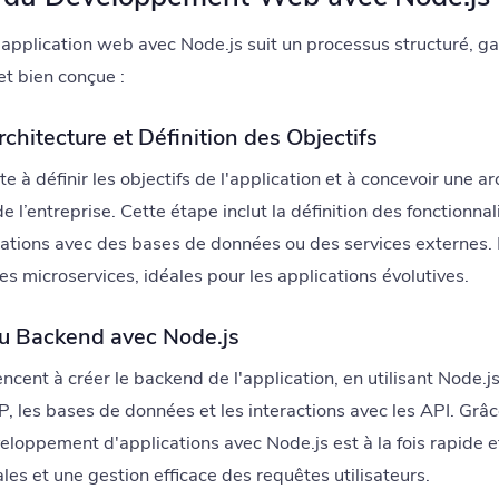
pplication web avec Node.js suit un processus structuré, ga
et bien conçue :
rchitecture et Définition des Objectifs
e à définir les objectifs de l'application et à concevoir une a
 l’entreprise. Cette étape inclut la définition des fonctionna
rations avec des bases de données ou des services externes.
es microservices, idéales pour les applications évolutives.
u Backend avec Node.js
nt à créer le backend de l'application, en utilisant Node.js
P, les bases de données et les interactions avec les API. Gr
loppement d'applications avec Node.js est à la fois rapide e
s et une gestion efficace des requêtes utilisateurs.