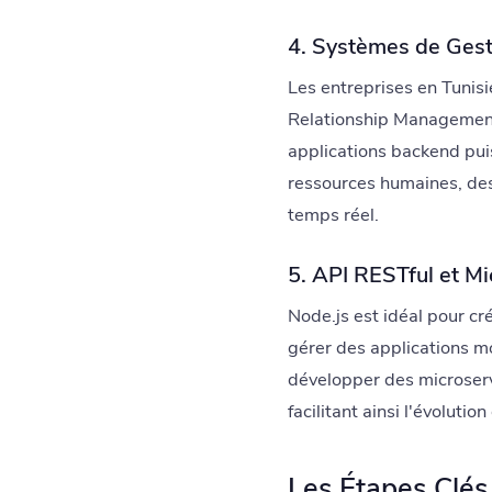
4. Systèmes de Gest
Les entreprises en Tunis
Relationship Management)
applications backend pui
ressources humaines, des 
temps réel.
5. API RESTful et Mi
Node.js est idéal pour c
gérer des applications mo
développer des microserv
facilitant ainsi l'évolut
Les Étapes Clé