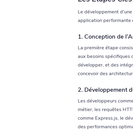
Le développement d'une a
application performante 
1. Conception de l’A
La première étape consist
aux besoins spécifiques de
développer, et des intég
concevoir des architectur
2. Développement d
Les développeurs commence
métier, les requêtes HTT
comme Express.js, le déve
des performances optimale