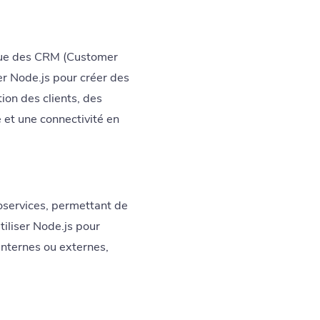
 que des CRM (Customer
r Node.js pour créer des
on des clients, des
 et une connectivité en
oservices, permettant de
tiliser Node.js pour
nternes ou externes,