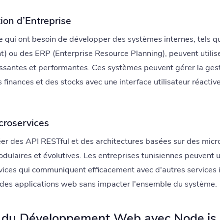
ion d’Entreprise
ie qui ont besoin de développer des systèmes internes, tels
 ou des ERP (Enterprise Resource Planning), peuvent utilise
ssantes et performantes. Ces systèmes peuvent gérer la gesti
finances et des stocks avec une interface utilisateur réactive
croservices
réer des API RESTful et des architectures basées sur des micr
dulaires et évolutives. Les entreprises tunisiennes peuvent u
ices qui communiquent efficacement avec d'autres services i
ion des applications web sans impacter l'ensemble du système.
s du Développement Web avec Node.js