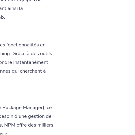
nt ainsi la
eb.
es fonctionnalités en
ming. Grâce à des outils
pondre instantanément
ennes qui cherchent à
e Package Manager), ce
besoin d'une gestion de
s, NPM offre des milliers
sie.