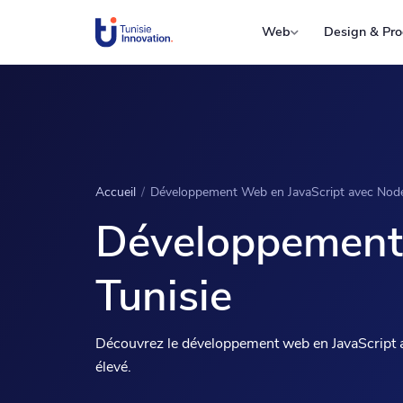
Web
Design & Pro
Accueil
/
Développement Web en JavaScript avec Node.
Développement 
Tunisie
Découvrez le développement web en JavaScript av
élevé.