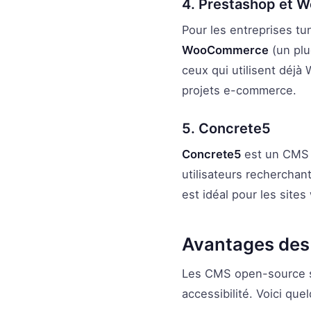
4. Prestashop et
Pour les entreprises tu
WooCommerce
(un plu
ceux qui utilisent déj
projets e-commerce.
5. Concrete5
Concrete5
est un CMS o
utilisateurs recherchan
est idéal pour les site
Avantages des 
Les CMS open-source son
accessibilité. Voici que