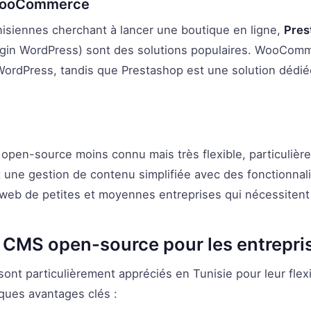
 WooCommerce
nisiennes cherchant à lancer une boutique en ligne,
Pres
gin WordPress) sont des solutions populaires. WooComm
à WordPress, tandis que Prestashop est une solution dédi
pen-source moins connu mais très flexible, particulièr
t une gestion de contenu simplifiée avec des fonctionnalit
s web de petites et moyennes entreprises qui nécessitent 
CMS open-source pour les entrepri
t particulièrement appréciés en Tunisie pour leur flexibi
lques avantages clés :