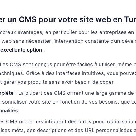
er un CMS pour votre site web en Tun
reux avantages, en particulier pour les entreprises en 
s web sans nécessiter l’intervention constante d’un dével
 excellente option
:
Les CMS sont conçus pour être faciles à utiliser, même po
hniques. Grâce à des interfaces intuitives, vous pouve
t gérer vos produits sans avoir besoin de coder.
mplète
: La plupart des CMS offrent une large gamme de 
rsonnaliser votre site en fonction de vos besoins, que c
nnalités.
es CMS modernes intègrent des outils pour l’optimisatio
lises méta, des descriptions et des URL personnalisées af