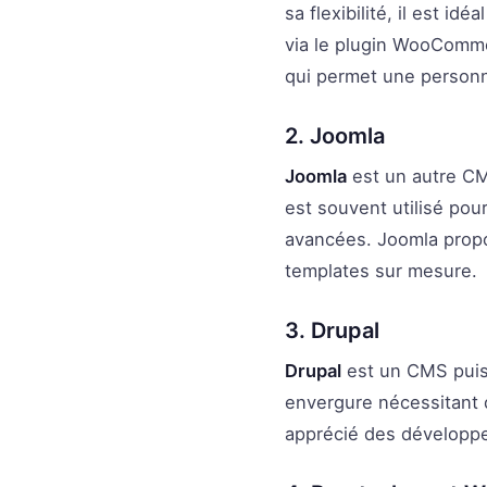
sa flexibilité, il est i
via le plugin WooComme
qui permet une personn
2. Joomla
Joomla
est un autre CMS
est souvent utilisé pour
avancées. Joomla propo
templates sur mesure.
3. Drupal
Drupal
est un CMS puiss
envergure nécessitant d
apprécié des développeu