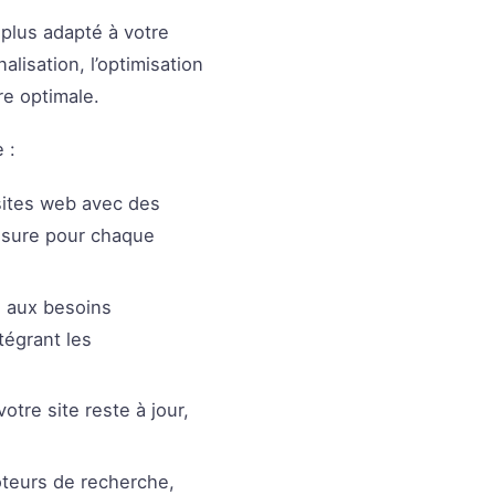
 plus adapté à votre
alisation, l’optimisation
re optimale.
 :
sites web avec des
esure pour chaque
 aux besoins
tégrant les
tre site reste à jour,
oteurs de recherche,