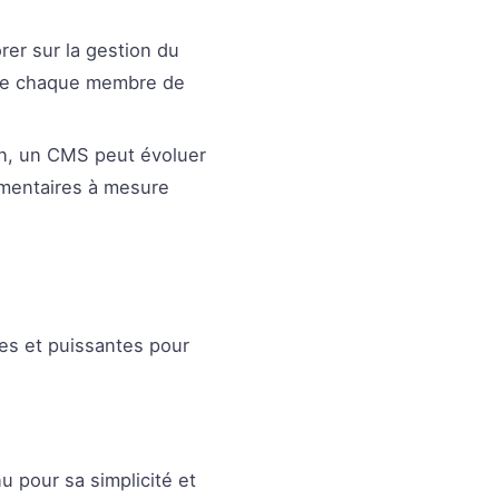
rer sur la gestion du
que chaque membre de
on, un CMS peut évoluer
émentaires à mesure
les et puissantes pour
u pour sa simplicité et