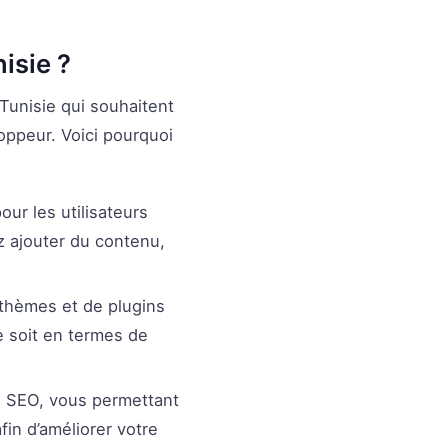
isie ?
Tunisie qui souhaitent
oppeur. Voici pourquoi
ur les utilisateurs
z ajouter du contenu,
thèmes et de plugins
e soit en termes de
n SEO, vous permettant
in d’améliorer votre