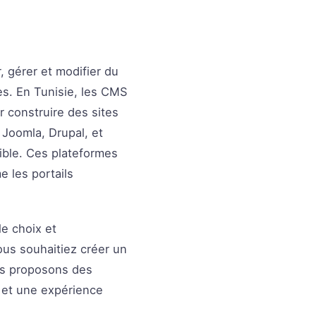
 gérer et modifier du
s. En Tunisie, les CMS
 construire des sites
Joomla, Drupal, et
ible. Ces plateformes
e les portails
e choix et
ous souhaitiez créer un
ous proposons des
O et une expérience