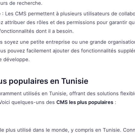
teurs de recherche.
e
: Les CMS permettent à plusieurs utilisateurs de collabo
 attribuer des rôles et des permissions pour garantir 
fonctionnalités dont il a besoin.
s soyez une petite entreprise ou une grande organisati
us pouvez facilement ajouter des fonctionnalités suppl
e développe.
us populaires en Tunisie
amment utilisés en Tunisie, offrant des solutions flexib
 Voici quelques-uns des
CMS les plus populaires
:
e plus utilisé dans le monde, y compris en Tunisie. Conn