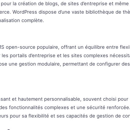
déal pour la création de blogs, de sites d’entreprise et mêm
rce. WordPress dispose d’une vaste bibliothèque de thè
alisation complète.
 open-source populaire, offrant un équilibre entre flexibil
 les portails d’entreprise et les sites complexes nécessi
se une gestion modulaire, permettant de configurer des
ant et hautement personnalisable, souvent choisi pour 
es fonctionnalités complexes et une sécurité renforcée. 
rs pour sa flexibilité et ses capacités de gestion de c