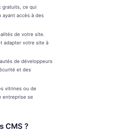
ratuits, ce qui
 ayant accès à des
alités de votre site.
 adapter votre site à
autés de développeurs
écurité et des
s vitrines ou de
e entreprise se
ts CMS ?