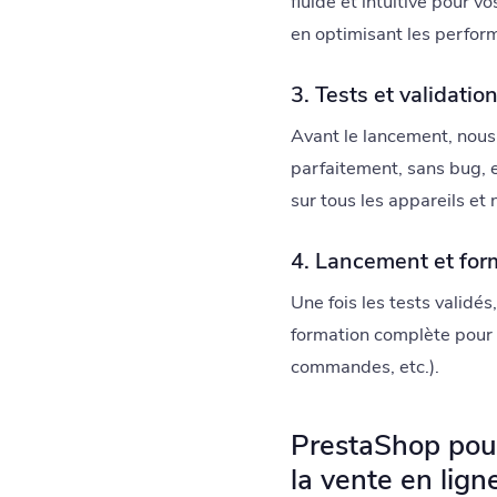
fluide et intuitive pour v
en optimisant les perform
3. Tests et validatio
Avant le lancement, nous
parfaitement, sans bug, et
sur tous les appareils et 
4. Lancement et for
Une fois les tests validé
formation complète pour 
commandes, etc.).
PrestaShop pour 
la vente en lign