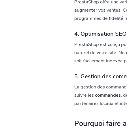
PrestaShop offre une vari
augmenter vos ventes. Cel
programmes de fidélité, e
4. Optimisation SEO
PrestaShop est conçu pour
naturel de votre site. N
soit facilement indexée pa
5. Gestion des comm
La gestion des commande
suivre les
commandes
, d
partenaires locaux et int
Pourquoi faire a