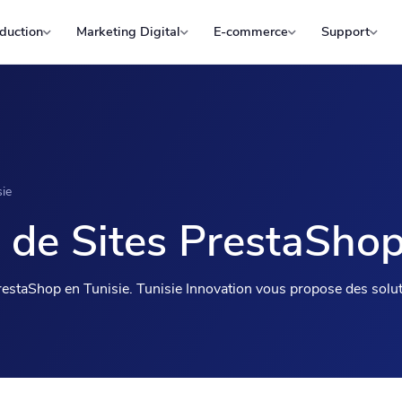
duction
Marketing Digital
E-commerce
Support
ie
de Sites PrestaShop
restaShop en Tunisie. Tunisie Innovation vous propose des sol