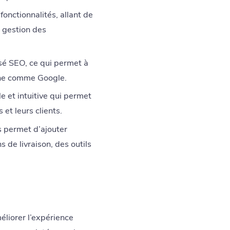
nctionnalités, allant de
a gestion des
sé SEO, ce qui permet à
rche comme Google.
 et intuitive qui permet
et leurs clients.
s permet d’ajouter
 de livraison, des outils
liorer l’expérience