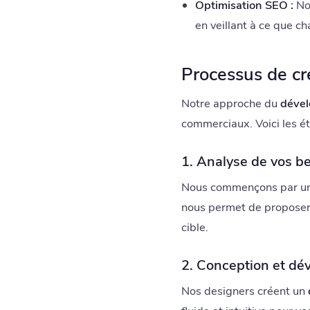
Optimisation SEO :
Nos
en veillant à ce que c
Processus de cr
Notre approche du
dével
commerciaux. Voici les ét
1. Analyse de vos b
Nous commençons par une 
nous permet de proposer 
cible.
2. Conception et d
Nos designers créent un