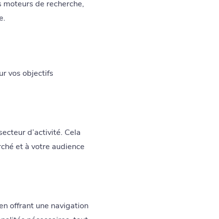
s moteurs de recherche,
e.
ur vos objectifs
ecteur d’activité. Cela
ché et à votre audience
 en offrant une navigation