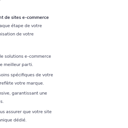
t de sites e-commerce
aque étape de votre
misation de votre
de solutions e-commerce
e meilleur parti.
oins spécifiques de votre
 reflète votre marque.
sive, garantissant une
s.
s assurer que votre site
hnique dédié.