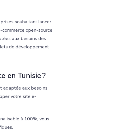
eprises souhaitant lancer
on e-commerce open-source
aptées aux besoins des
mplets de développement
e en Tunisie ?
nt adaptée aux besoins
pper votre site e-
nalisable à 100%, vous
fiques.