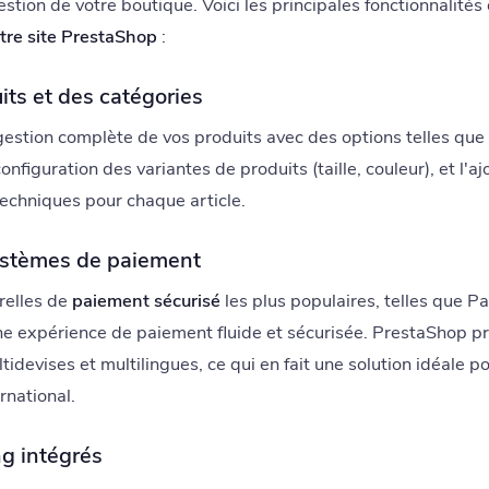
a gestion de votre boutique. Voici les principales fonctionnalité
re site PrestaShop
:
its et des catégories
stion complète de vos produits avec des options telles que 
configuration des variantes de produits (taille, couleur), et l'a
techniques pour chaque article.
systèmes de paiement
relles de
paiement sécurisé
les plus populaires, telles que Pa
s une expérience de paiement fluide et sécurisée. PrestaShop 
idevises et multilingues, ce qui en fait une solution idéale po
rnational.
ng intégrés