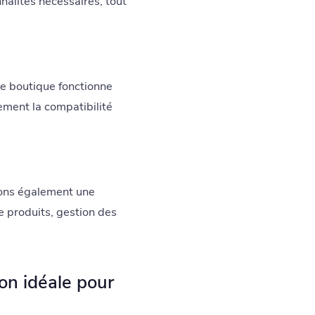
nnalités nécessaires, tout
e boutique fonctionne
lement la compatibilité
frons également une
e produits, gestion des
ion idéale pour