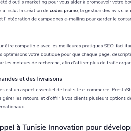
été d’outils marketing pour vous aider à promouvoir votre bou
a inclut la création de
codes promo
, la gestion des avis clie
t l’intégration de campagnes e-mailing pour garder le contac
 être compatible avec les meilleures pratiques SEO, facilita
ous optimisons votre boutique pour que chaque page, descript
r les moteurs de recherche, afin d'attirer plus de trafic orga
andes et des livraisons
s est un aspect essentiel de tout site e-commerce. PrestaS
e gérer les retours, et d’offrir à vos clients plusieurs options d
ernationaux.
ppel à Tunisie Innovation pour développ