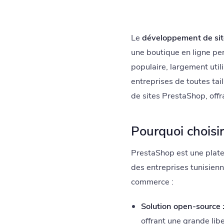
Le
développement de si
une boutique en ligne pe
populaire, largement util
entreprises de toutes ta
de sites PrestaShop, off
Pourquoi choisi
PrestaShop est une plat
des entreprises tunisienn
commerce :
Solution open-source 
offrant une grande lib