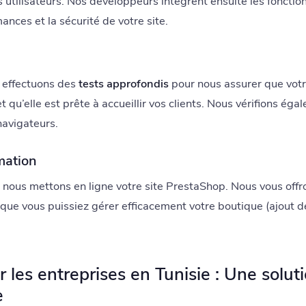
os utilisateurs. Nos développeurs intègrent ensuite les fonctio
ances et la sécurité de votre site.
n
 effectuons des
tests approfondis
pour nous assurer que votr
 qu’elle est prête à accueillir vos clients. Nous vérifions éga
navigateurs.
mation
s, nous mettons en ligne votre site PrestaShop. Nous vous of
que vous puissiez gérer efficacement votre boutique (ajout d
les entreprises en Tunisie : Une solut
e