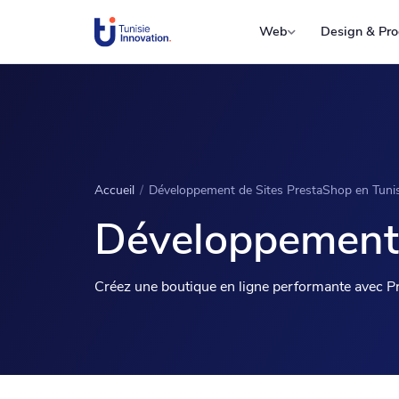
Web
Design & Pro
Accueil
/
Développement de Sites PrestaShop en Tunis
Développement 
Créez une boutique en ligne performante avec P