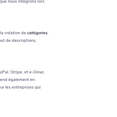
s que nous intégrons lors
la création de
catégories
,
jout de descriptions,
yPal, Stripe, et e-Dinar,
prend également en
ur les entreprises qui