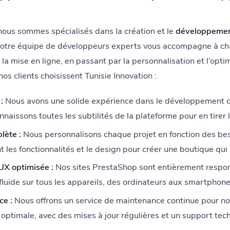
nous sommes spécialisés dans la création et le
développemen
Notre équipe de développeurs experts vous accompagne à ch
 la mise en ligne, en passant par la personnalisation et l’opti
os clients choisissent Tunisie Innovation :
:
Nous avons une solide expérience dans le développement 
aissons toutes les subtilités de la plateforme pour en tirer l
lète :
Nous personnalisons chaque projet en fonction des bes
t les fonctionnalités et le design pour créer une boutique qui
UX optimisée :
Nos sites PrestaShop sont entièrement respon
 fluide sur tous les appareils, des ordinateurs aux smartphone
ce :
Nous offrons un service de maintenance continue pour nou
optimale, avec des mises à jour régulières et un support tec