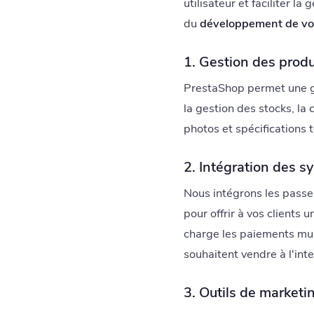
utilisateur et faciliter l
du
développement de vot
1. Gestion des produ
PrestaShop permet une ge
la gestion des stocks, la 
photos et spécifications 
2. Intégration des 
Nous intégrons les passe
pour offrir à vos client
charge les paiements mult
souhaitent vendre à l'inte
3. Outils de marketi