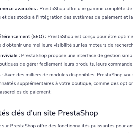
mmerce avancées :
PrestaShop offre une gamme complète de fo
s et des stocks à l'intégration des systèmes de paiement et l
référencement (SEO) :
PrestaShop est conçu pour être optimi
e d’obtenir une meilleure visibilité sur les moteurs de reche
nviviale :
PrestaShop propose une interface de gestion simple
outiques de gérer facilement leurs produits, leurs commandes 
 :
Avec des milliers de modules disponibles, PrestaShop vou
nnalités supplémentaires à votre boutique, comme des options
asserelles de paiement.
tés clés d’un site PrestaShop
sur PrestaShop offre des fonctionnalités puissantes pour amé