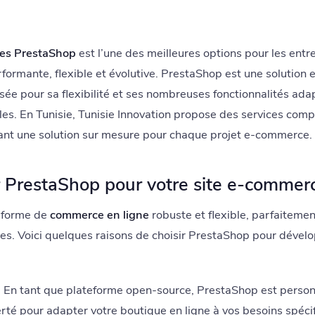
tes PrestaShop
est l’une des meilleures options pour les entr
rformante, flexible et évolutive. PrestaShop est une soluti
isée pour sa flexibilité et ses nombreuses fonctionnalités ad
illes. En Tunisie, Tunisie Innovation propose des services co
rant une solution sur mesure pour chaque projet e-commerce.
r PrestaShop pour votre site e-commerc
eforme de
commerce en ligne
robuste et flexible, parfaiteme
es. Voici quelques raisons de choisir PrestaShop pour dévelo
:
En tant que plateforme open-source, PrestaShop est person
erté pour adapter votre boutique en ligne à vos besoins spéci