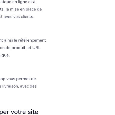
tique en ligne et à
nts, la mise en place de
t avec vos clients.
nt ainsi le référencement
ion de produit, et URL
nique.
hop vous permet de
e livraison, avec des
er votre site