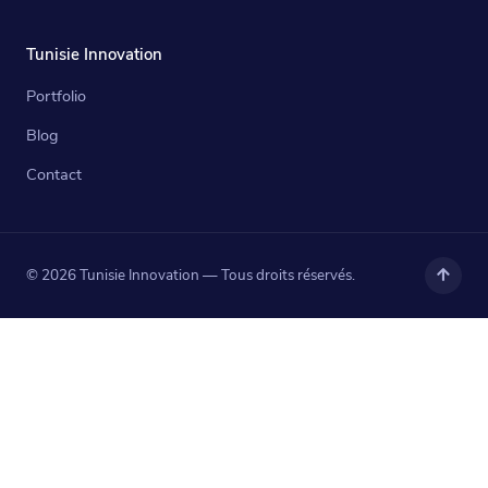
Tunisie Innovation
Portfolio
Blog
Contact
© 2026 Tunisie Innovation — Tous droits réservés.
Haut
de
page