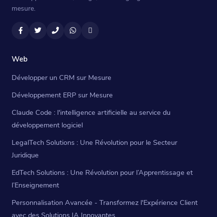
mesure.
Facebook
Twitter
Téléphone
WhatsApp
Email
Web
Développer un CRM sur Mesure
Développement ERP sur Mesure
Claude Code : l'intelligence artificielle au service du
développement logiciel
LegalTech Solutions : Une Révolution pour le Secteur
Juridique
EdTech Solutions : Une Révolution pour l’Apprentissage et
l’Enseignement
Personnalisation Avancée - Transformez l'Expérience Client
avec des Solutions IA Innovantes