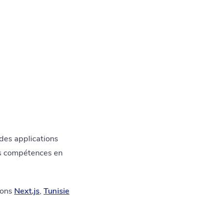
des applications
vos compétences en
ions
Next.js
,
Tunisie