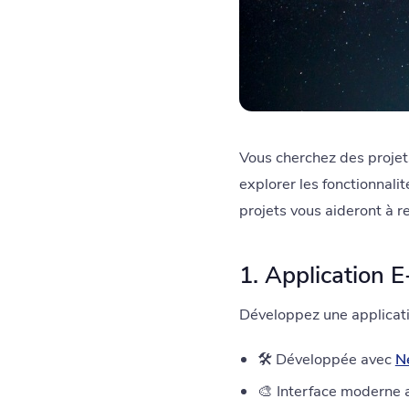
Vous cherchez des projet
explorer les fonctionnal
projets vous aideront à r
1. Application
Développez une applicat
🛠️ Développée avec
Ne
🎨 Interface moderne 