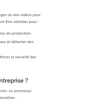
ges ou des vidéos pour
 être utilisées pour :
nes de production.
ques et détecter des
orcer la sécurité des
ntreprise ?
ires, ce processus
nnovation :