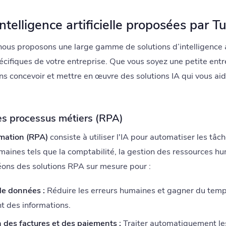
intelligence artificielle proposées par T
nous proposons une large gamme de solutions d’intelligence ar
cifiques de votre entreprise. Que vous soyez une petite ent
s concevoir et mettre en œuvre des solutions IA qui vous aid
es processus métiers (RPA)
mation (RPA)
consiste à utiliser l'IA pour automatiser les tâch
aines tels que la comptabilité, la gestion des ressources huma
réons des solutions RPA sur mesure pour :
de données :
Réduire les erreurs humaines et gagner du temp
nt des informations.
 des factures et des paiements :
Traiter automatiquement les 