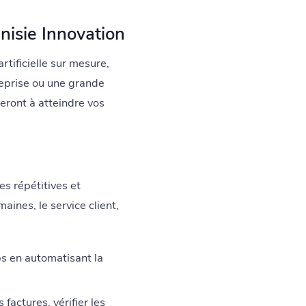
unisie Innovation
tificielle sur mesure,
reprise ou une grande
eront à atteindre vos
es répétitives et
ines, le service client,
s en automatisant la
factures, vérifier les