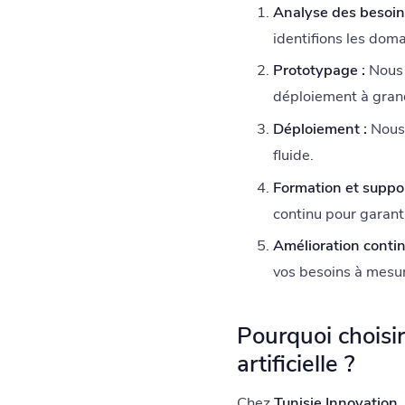
Analyse des besoin
identifions les doma
Prototypage :
Nous c
déploiement à gran
Déploiement :
Nous 
fluide.
Formation et suppor
continu pour garant
Amélioration contin
vos besoins à mesur
Pourquoi choisir
artificielle ?
Chez
Tunisie Innovation
,