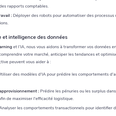
des rapports comptables.
avail :
Déployer des robots pour automatiser des processus 
ions.
e et intelligence des données
arning
et l’IA, nous vous aidons à transformer vos données e
comprendre votre marché, anticiper les tendances et optimis
ctive peuvent vous aider à :
tiliser des modèles d'IA pour prédire les comportements d'ac
'approvisionnement :
Prédire les pénuries ou les surplus dans
in de maximiser l'efficacité logistique.
Analyser les comportements transactionnels pour identifier d