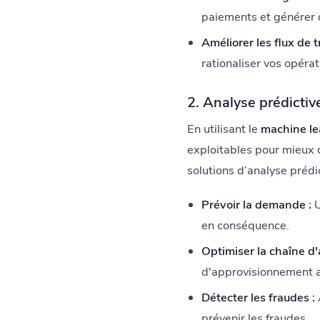
paiements et générer 
Améliorer les flux de tr
rationaliser vos opérat
2. Analyse prédictiv
En utilisant le
machine le
exploitables pour mieux 
solutions d’analyse prédi
Prévoir la demande :
U
en conséquence.
Optimiser la chaîne d
d'approvisionnement af
Détecter les fraudes :
prévenir les fraudes.