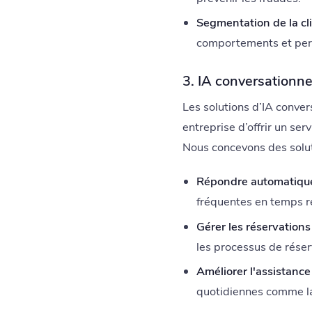
Segmentation de la cli
comportements et per
3. IA conversationne
Les solutions d’IA convers
entreprise d’offrir un ser
Nous concevons des solut
Répondre automatique
fréquentes en temps rée
Gérer les réservation
les processus de rése
Améliorer l'assistance 
quotidiennes comme la