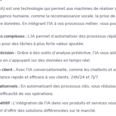
le (IA) est une technologie qui permet aux machines de réaliser
ligence humaine, comme la reconnaissance vocale, la prise de
de données. En intégrant l'IA à vos processus métier, vous po
s complexes :
L’IA permet d’automatiser des processus répét
 pour des tâches à plus forte valeur ajoutée.
écision :
Grâce à des outils d’analyse prédictive, l’IA vous ai
es en s’appuyant sur des données en temps réel.
client :
Avec l'IA conversationnelle, comme les chatbots et as
tance rapide et efficace à vos clients, 24h/24 et 7j/7.
ationnels :
En automatisant des processus clés, vous réduisez 
efficacité de vos opérations.
titif :
L'intégration de l'IA dans vos produits et services vou
et d'offrir des solutions différenciées sur le marché.