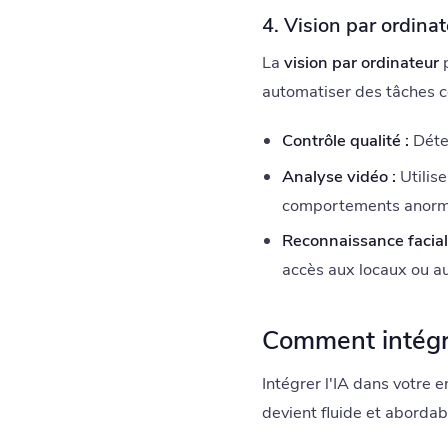
4. Vision par ordina
La
vision par ordinateur
p
automatiser des tâches c
Contrôle qualité :
Détec
Analyse vidéo :
Utilise
comportements anorm
Reconnaissance facial
accès aux locaux ou a
Comment intégrer
Intégrer l'IA dans votre
devient fluide et abordabl