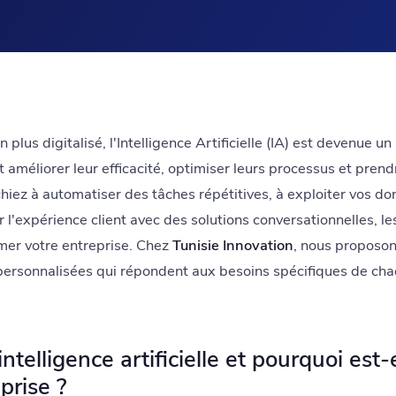
lus digitalisé, l'Intelligence Artificielle (IA) est devenue un
t améliorer leur efficacité, optimiser leurs processus et pren
hiez à automatiser des tâches répétitives, à exploiter vos d
r l'expérience client avec des solutions conversationnelles, l
mer votre entreprise. Chez
Tunisie Innovation
, nous proposon
le personnalisées qui répondent aux besoins spécifiques de ch
ntelligence artificielle et pourquoi est-
prise ?