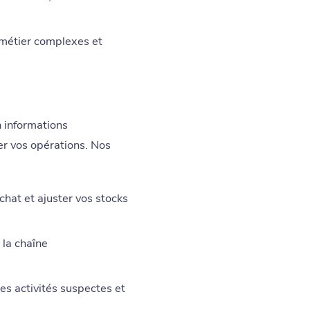
métier complexes et
n informations
er vos opérations. Nos
hat et ajuster vos stocks
 la chaîne
es activités suspectes et