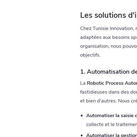
Les solutions d'
Chez Tunisie Innovation, 
adaptées aux besoins spé
organisation, nous pouvon
objectifs.
1. Automatisation d
La
Robotic Process Auto
fastidieuses dans des dom
et bien d'autres. Nous c
Automatiser la saisie 
collecte et le traiteme
Automatiser la gestion