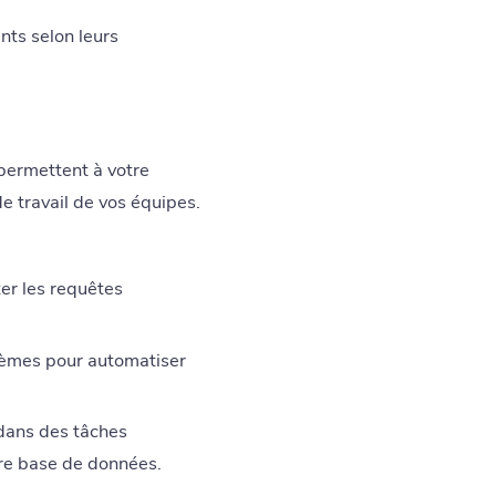
nts selon leurs
 permettent à votre
de travail de vos équipes.
er les requêtes
stèmes pour automatiser
dans des tâches
re base de données.