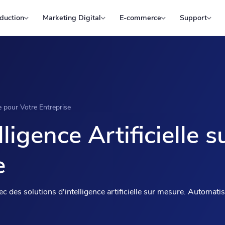
duction
Marketing Digital
E-commerce
Support
re pour Votre Entreprise
lligence Artificielle
e
 des solutions d'intelligence artificielle sur mesure. Automatisa