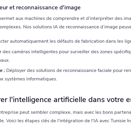
teur et reconnaissance d'image
ermet aux machines de comprendre et d’interpréter des ima
omplexes. Nos solutions IA de reconnaissance d’image peuvent
ter automatiquement les défauts de fabrication dans les lig
r des caméras intelligentes pour surveiller des zones spécifi
aux.
e :
Déployer des solutions de reconnaissance faciale pour renf
ux systèmes informatiques.
 l'intelligence artificielle dans votre e
 entreprise peut sembler complexe, mais avec les bons partena
e. Voici les étapes clés de l'intégration de l'IA avec Tunisie I