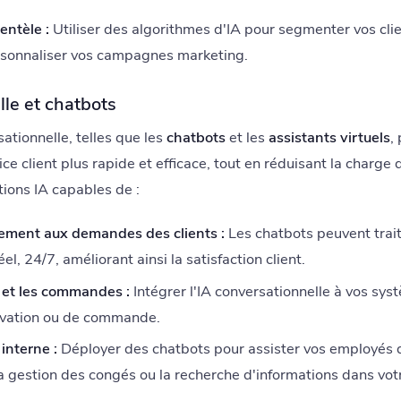
entèle :
Utiliser des algorithmes d'IA pour segmenter vos clie
sonnaliser vos campagnes marketing.
lle et chatbots
ationnelle, telles que les
chatbots
et les
assistants virtuels
,
vice client plus rapide et efficace, tout en réduisant la charge 
ions IA capables de :
ment aux demandes des clients :
Les chatbots peuvent trait
l, 24/7, améliorant ainsi la satisfaction client.
s et les commandes :
Intégrer l'IA conversationnelle à vos sy
rvation ou de commande.
interne :
Déployer des chatbots pour assister vos employés 
 gestion des congés ou la recherche d'informations dans vot