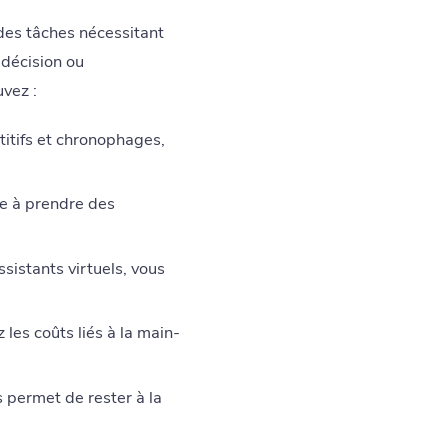
 des tâches nécessitant
 décision ou
uvez :
itifs et chronophages,
de à prendre des
sistants virtuels, vous
les coûts liés à la main-
s permet de rester à la