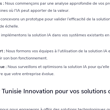
s :
Nous commençons par une analyse approfondie de vos pro
ines où l'IA peut apporter de la valeur.
oncevons un prototype pour valider l’efficacité de la solutio
de échelle.
implémentons la solution IA dans vos systèmes existants en 
t :
Nous formons vos équipes à l'utilisation de la solution IA
ir son bon fonctionnement.
ue :
Nous surveillons et optimisons la solution IA pour qu'ell
e que votre entreprise évolue.
 Tunisie Innovation pour vos solutions d
 nous nous engageons à offrir des solutions technologiques qu