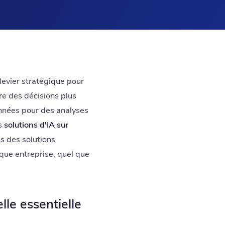
 levier stratégique pour
dre des décisions plus
onnées pour des analyses
es
solutions d'IA sur
s des solutions
aque entreprise, quel que
elle essentielle