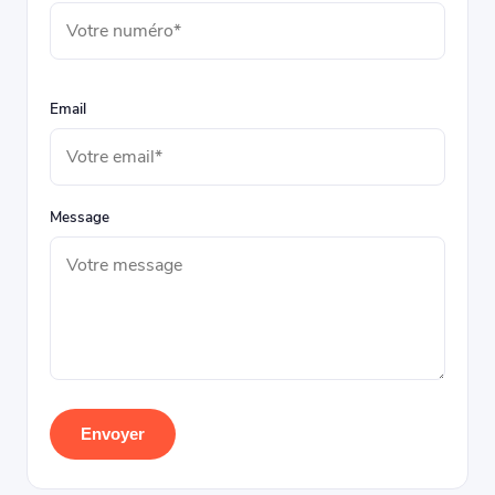
Email
Message
Envoyer