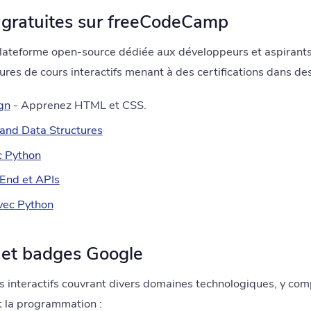
ns gratuites sur freeCodeCamp
lateforme open-source dédiée aux développeurs et aspirant
ures de cours interactifs menant à des certifications dans de
gn
- Apprenez HTML et CSS.
 and Data Structures
c Python
End et APIs
vec Python
s et badges Google
 interactifs couvrant divers domaines technologiques, y comp
 la programmation :