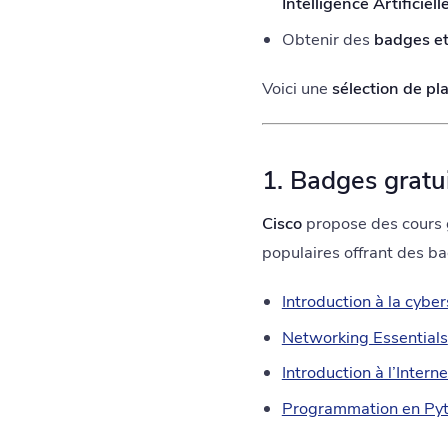
Intelligence Artificiell
Obtenir des
badges et 
Voici une
sélection de pl
1. Badges gratu
Cisco
propose des cours 
populaires offrant des ba
Introduction à la cyber
Networking Essentials
Introduction à l’Intern
Programmation en Py