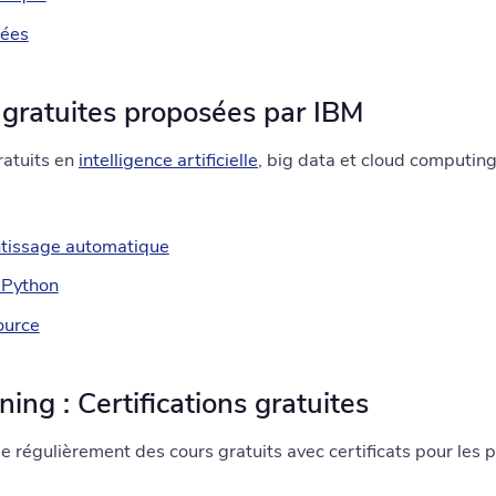
nées
s gratuites proposées par IBM
ratuits en
intelligence artificielle
, big data et cloud computing
entissage automatique
 Python
ource
ning : Certifications gratuites
 régulièrement des cours gratuits avec certificats pour les p