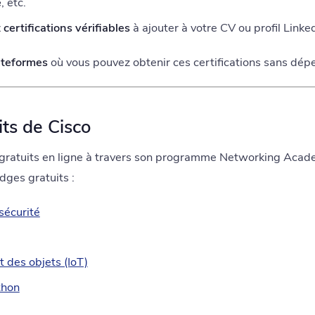
e
, etc.
certifications vérifiables
à ajouter à votre CV ou profil Linked
ateformes
où vous pouvez obtenir ces certifications sans dép
its de Cisco
gratuits en ligne à travers son programme Networking Acade
dges gratuits :
sécurité
et des objets (IoT)
thon