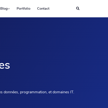
Blog
Portfolio
Contact
es
des données, programmation, et domaines IT.