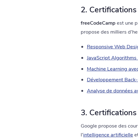
2. Certificatio
freeCodeCamp
est une p
propose des milliers d'he
Responsive Web Desi
JavaScript Algorithms
Machine Learning ave
Développement Back-
Analyse de données a
3. Certification
Google propose des cours
l'
intelligence artificielle
et