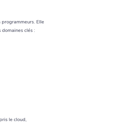
s programmeurs. Elle
s domaines clés :
ris le cloud,