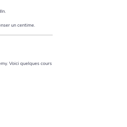
In.
enser un centime.
my. Voici quelques cours