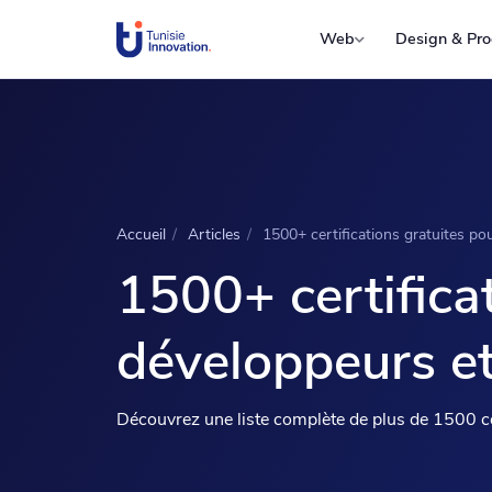
Web
Design & Pro
Accueil
/
Articles
/
1500+ certifications gratuites po
1500+ certificat
développeurs et
Découvrez une liste complète de plus de 1500 ce