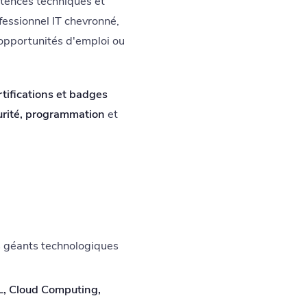
étences techniques et
fessionnel IT chevronné,
opportunités d'emploi ou
rtifications et badges
urité, programmation
et
 géants technologiques
, Cloud Computing,