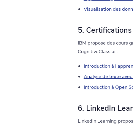
Visualisation des don
5. Certification
IBM propose des cours g
CognitiveClass.ai :
Introduction à l'appr
Analyse de texte avec
Introduction à Open S
6. LinkedIn Lear
LinkedIn Learning propose