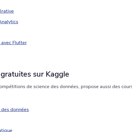
érative
Analytics
 avec Flutter
s gratuites sur Kaggle
compétitions de science des données, propose aussi des cours
e des données
atique