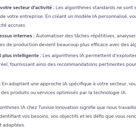
otre secteur d'activité :
Les algorithmes standards ne sont 
s de votre entreprise. En créant un modèle IA personnalisé, v
cité accrues.
essus internes :
Automatiser des tâches répétitives, analyse
nes de production devient beaucoup plus efficace avec des al
 plus intelligente :
Les algorithmes IA permettent d'exploite
éel, fournissant ainsi des recommandations pertinentes pour
:
En adoptant une approche IA spécifique à votre secteur, vo
 des produits ou services optimisés par la technologie IA.
orithmes IA chez Tunisie Innovation signifie que nous travaillo
identifiant vos besoins, vos objectifs et les défis que vous r
t adaptées.