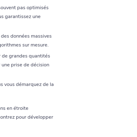
souvent pas optimisés
ous garantissez une
r des données massives
gorithmes sur mesure.
r de grandes quantités
 une prise de décision
us vous démarquez de la
ns en étroite
encontrez pour développer