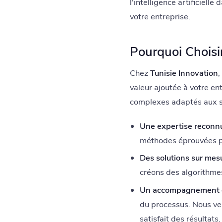
l'intelligence artificielle
votre entreprise.
Pourquoi Choisir
Chez
Tunisie Innovation
,
valeur ajoutée à votre en
complexes adaptés aux spé
Une expertise reconnu
méthodes éprouvées po
Des solutions sur mesu
créons des algorithme
Un accompagnement c
du processus. Nous vei
satisfait des résultats.