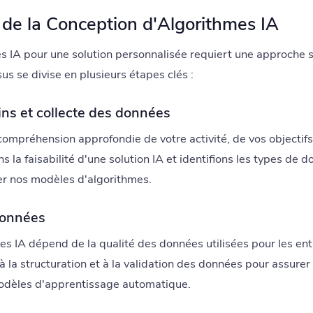
 de la Conception d'Algorithmes IA
s IA pour une solution personnalisée requiert une approche 
sus se divise en plusieurs étapes clés :
ins et collecte des données
mpréhension approfondie de votre activité, de vos objectif
 la faisabilité d'une solution IA et identifions les types de 
er nos modèles d'algorithmes.
données
mes IA dépend de la qualité des données utilisées pour les en
 la structuration et à la validation des données pour assurer 
modèles d'apprentissage automatique.