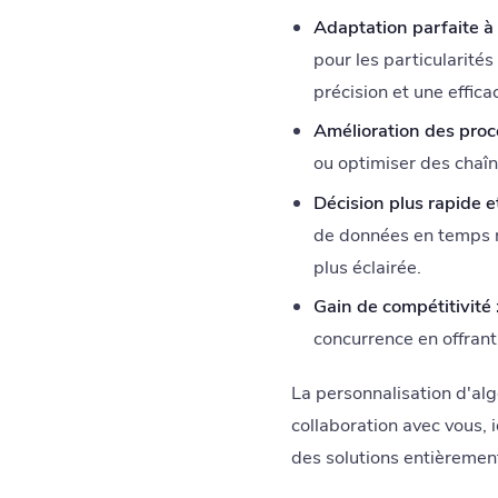
Adaptation parfaite à v
pour les particularité
précision et une effica
Amélioration des proc
ou optimiser des chaî
Décision plus rapide et
de données en temps r
plus éclairée.
Gain de compétitivité 
concurrence en offrant
La personnalisation d'alg
collaboration avec vous, 
des solutions entièremen