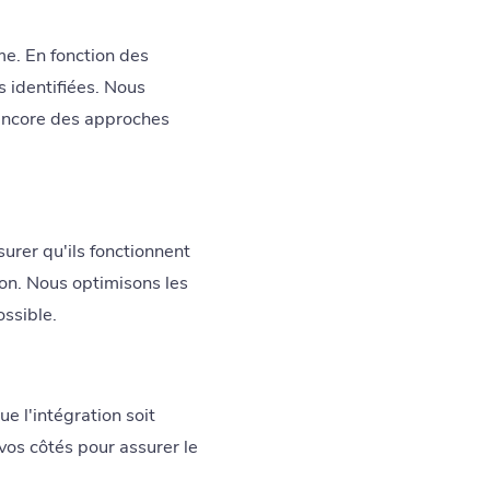
me. En fonction des
 identifiées. Nous
ncore des approches
urer qu'ils fonctionnent
ion. Nous optimisons les
ossible.
e l'intégration soit
vos côtés pour assurer le