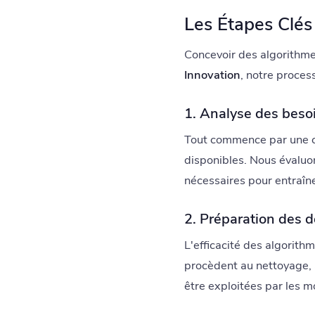
Les Étapes Clés
Concevoir des algorithme
Innovation
, notre proces
1. Analyse des beso
Tout commence par une co
disponibles. Nous évaluons
nécessaires pour entraîn
2. Préparation des 
L'efficacité des algorith
procèdent au nettoyage, à
être exploitées par les 