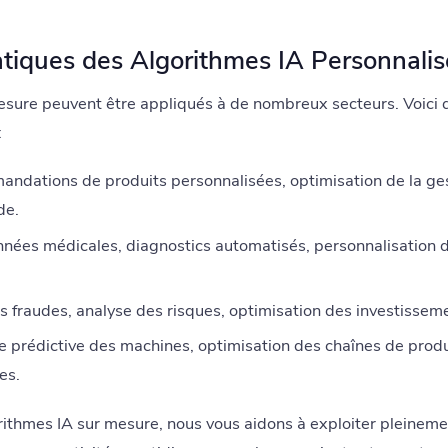
atiques des Algorithmes IA Personnalis
esure peuvent être appliqués à de nombreux secteurs. Voici
:
dations de produits personnalisées, optimisation de la ges
de.
nées médicales, diagnostics automatisés, personnalisation d
 fraudes, analyse des risques, optimisation des investissem
prédictive des machines, optimisation des chaînes de produ
es.
ithmes IA sur mesure, nous vous aidons à exploiter pleinemen