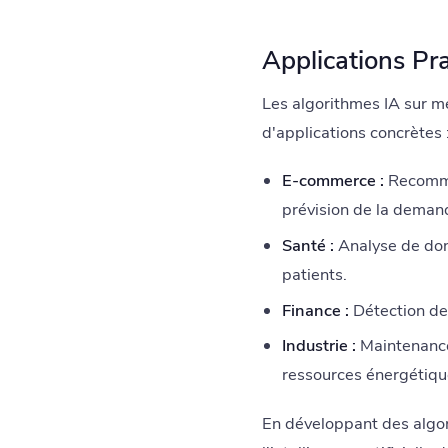
Applications Pr
Les algorithmes IA sur m
d'applications concrètes 
E-commerce :
Recomman
prévision de la deman
Santé :
Analyse de don
patients.
Finance :
Détection des
Industrie :
Maintenance 
ressources énergétiqu
En développant des algor