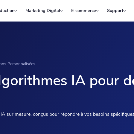
duction
Marketing Digital
E-commerce
Support
ions Personnalisées
gorithmes IA pour d
 IA sur mesure, conçus pour répondre à vos besoins spécifiques.