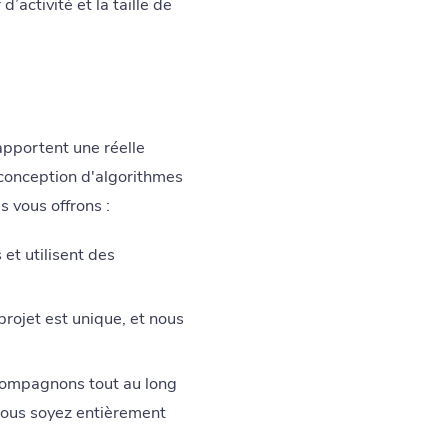
d’activité et la taille de
apportent une réelle
 conception d'algorithmes
s vous offrons :
et utilisent des
ojet est unique, et nous
compagnons tout au long
 vous soyez entièrement