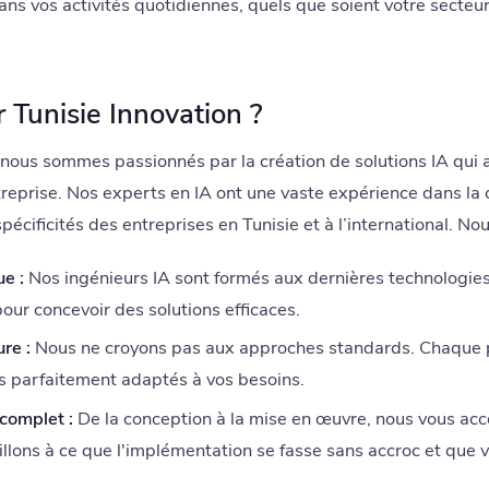
 dans vos activités quotidiennes, quels que soient votre secteur 
 Tunisie Innovation ?
 nous sommes passionnés par la création de solutions IA qui 
treprise. Nos experts en IA ont une vaste expérience dans la
cificités des entreprises en Tunisie et à l’international. Nou
e :
Nos ingénieurs IA sont formés aux dernières technologies 
ur concevoir des solutions efficaces.
re :
Nous ne croyons pas aux approches standards. Chaque pr
s parfaitement adaptés à vos besoins.
omplet :
De la conception à la mise en œuvre, nous vous ac
llons à ce que l'implémentation se fasse sans accroc et que