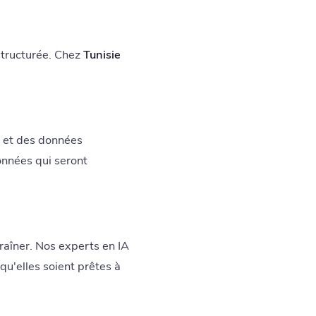
structurée. Chez
Tunisie
s et des données
données qui seront
traîner. Nos experts en IA
qu'elles soient prêtes à