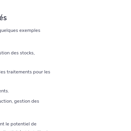
és
 quelques exemples
tion des stocks,
es traitements pour les
ents.
ction, gestion des
t le potentiel de