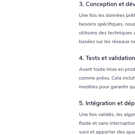
3. Conception et dé
Une fois les données prê
besoins spécifiques, nou
utilisons des techniques 
basées sur les réseaux n
4. Tests et validatio
Avant toute mise en produ
comme prévu. Cela inclut 
modèles pour garantir qu'i
5. Intégration et dé
Une fois validés, les alg
fluide et sans interrupti
suivi et apporter des aju