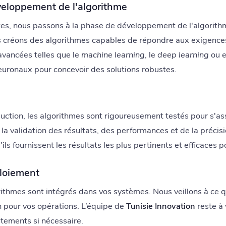
veloppement de l'algorithme
tes, nous passons à la phase de développement de l'algorith
s créons des algorithmes capables de répondre aux exigences
avancées telles que le
machine learning
, le
deep learning
ou e
euronaux pour concevoir des solutions robustes.
n
ction, les algorithmes sont rigoureusement testés pour s'ass
la validation des résultats, des performances et de la précis
ls fournissent les résultats les plus pertinents et efficaces p
ploiement
orithmes sont intégrés dans vos systèmes. Nous veillons à ce qu
on pour vos opérations. L’équipe de
Tunisie Innovation
reste à 
stements si nécessaire.