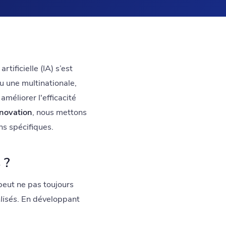
ificielle (IA) s’est
u une multinationale,
améliorer l'efficacité
nnovation
, nous mettons
ns spécifiques.
 ?
peut ne pas toujours
lisés
. En développant