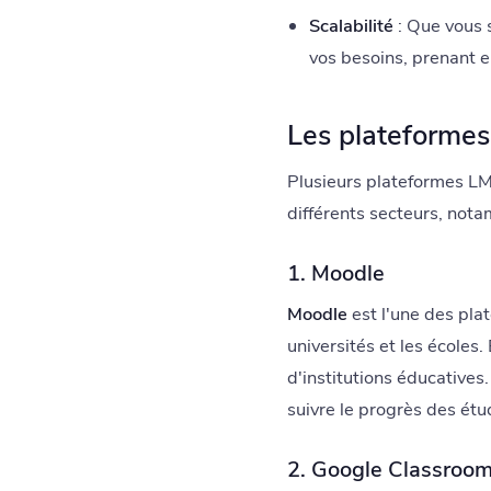
Scalabilité
: Que vous 
vos besoins, prenant 
Les plateformes
Plusieurs plateformes LMS
différents secteurs, nota
1. Moodle
Moodle
est l'une des pla
universités et les écoles.
d'institutions éducatives
suivre le progrès des étu
2. Google Classroo