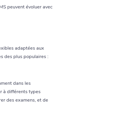
LMS peuvent évoluer avec
lexibles adaptées aux
s des plus populaires :
amment dans les
er à différents types
érer des examens, et de