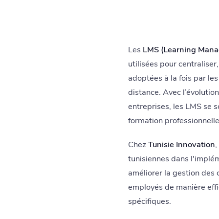
Les
LMS (Learning Mana
utilisées pour centralise
adoptées à la fois par les
distance. Avec l’évolutio
entreprises, les LMS se 
formation professionnelle
Chez
Tunisie Innovation
,
tunisiennes dans l'implé
améliorer la gestion des
employés de manière effi
spécifiques.