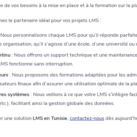
e de vos besoins à la mise en place et à la formation sur la p
es le partenaire idéal pour vos projets LMS :
 Nous personnalisons chaque LMS pour qu’il réponde parfai
organisation, qu’il s’agisse d’une école, d’une université ou 
ntinu
: Nous offrons un support technique et une maintenance 
MS fonctionne sans interruption.
eurs
: Nous proposons des formations adaptées pour les admin
isateurs finaux afin d’assurer une utilisation optimale de la 
tres systèmes
: Nous veillons à ce que votre LMS s'intègre fa
.), facilitant ainsi la gestion globale des données.
er une solution
LMS en Tunisie
,
contactez-nous
dès aujourd'hu