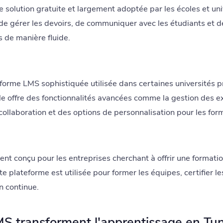
 solution gratuite et largement adoptée par les écoles et univ
e gérer les devoirs, de communiquer avec les étudiants et 
 de manière fluide.
forme LMS sophistiquée utilisée dans certaines universités p
Elle offre des fonctionnalités avancées comme la gestion des
 collaboration et des options de personnalisation pour les for
nt conçu pour les entreprises cherchant à offrir une formatio
te plateforme est utilisée pour former les équipes, certifier 
 continue.
 transforment l'apprentissage en Tun