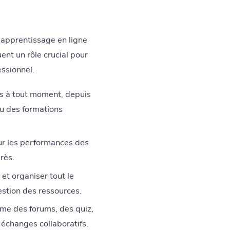
'apprentissage en ligne
ent un rôle crucial pour
essionnel.
s à tout moment, depuis
ou des formations
ur les performances des
rès.
et organiser tout le
gestion des ressources.
mme des forums, des quiz,
 échanges collaboratifs.