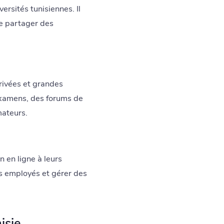
ersités tunisiennes. Il
de partager des
rivées et grandes
 examens, des forums de
mateurs.
n en ligne à leurs
les employés et gérer des
isie