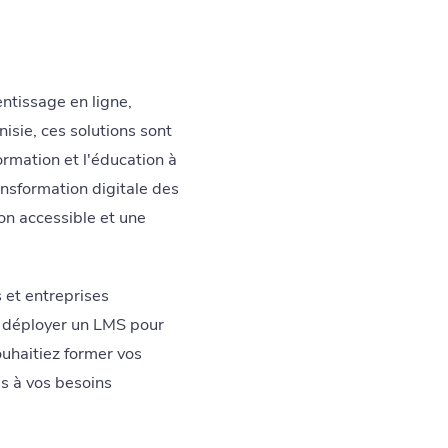
ntissage en ligne,
isie, ces solutions sont
formation et l'éducation à
ansformation digitale des
on accessible et une
 et entreprises
à déployer un LMS pour
ouhaitiez former vos
s à vos besoins