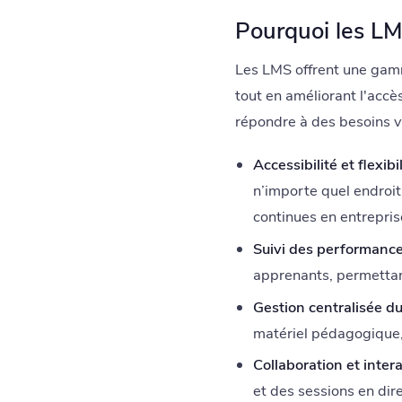
Pourquoi les LMS
Les LMS offrent une gamm
tout en améliorant l'accè
répondre à des besoins var
Accessibilité et flexibil
n’importe quel endroit.
continues en entrepris
Suivi des performanc
apprenants, permettant
Gestion centralisée d
matériel pédagogique, l
Collaboration et intera
et des sessions en dir