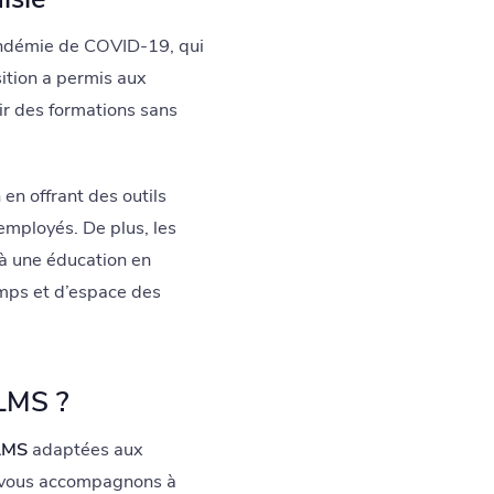
andémie de COVID-19, qui
ition a permis aux
rir des formations sans
en offrant des outils
 employés. De plus, les
à une éducation en
emps et d’espace des
 LMS ?
 LMS
adaptées aux
s vous accompagnons à