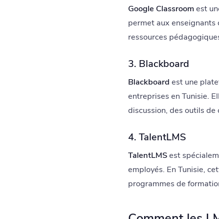
Google Classroom
est une
permet aux enseignants d
ressources pédagogiques
3. Blackboard
Blackboard
est une plate
entreprises en Tunisie. 
discussion, des outils de
4. TalentLMS
TalentLMS
est spécialeme
employés. En Tunisie, cet
programmes de formation
Comment les LMS