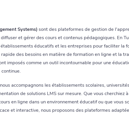
gement Systems)
sont des plateformes de gestion de l'appre
r, diffuser et gérer des cours et contenus pédagogiques. En Tun
 établissements éducatifs et les entreprises pour faciliter la 
n rapide des besoins en matière de formation en ligne et la tr
sont imposés comme un outil incontournable pour une éducati
 continue.
 nous accompagnons les établissements scolaires, universités
mentation de solutions LMS sur mesure. Que vous cherchiez 
 cours en ligne dans un environnement éducatif ou que vous s
cace et interactive, nous proposons des plateformes adaptée