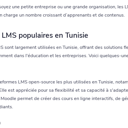
soyez une petite entreprise ou une grande organisation, les 
en charge un nombre croissant d’apprenants et de contenus.
 LMS populaires en Tunisie
 sont largement utilisées en Tunisie, offrant des solutions f
mment dans l'éducation et les entreprises. Voici quelques-une
teformes LMS open-source les plus utilisées en Tunisie, not
 Elle est appréciée pour sa flexibilité et sa capacité à s'adapt
. Moodle permet de créer des cours en ligne interactifs, de g
diants.
m