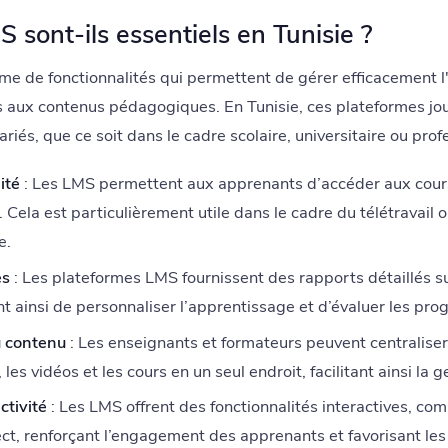
 sont-ils essentiels en Tunisie ?
e de fonctionnalités qui permettent de gérer efficacement l
s aux contenus pédagogiques. En Tunisie, ces plateformes jou
iés, que ce soit dans le cadre scolaire, universitaire ou prof
ité
: Les LMS permettent aux apprenants d’accéder aux cour
 Cela est particulièrement utile dans le cadre du télétravail 
e.
es
: Les plateformes LMS fournissent des rapports détaillés s
 ainsi de personnaliser l’apprentissage et d’évaluer les prog
u contenu
: Les enseignants et formateurs peuvent centraliser 
es vidéos et les cours en un seul endroit, facilitant ainsi la 
ctivité
: Les LMS offrent des fonctionnalités interactives, co
ect, renforçant l’engagement des apprenants et favorisant les