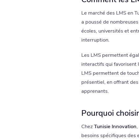
Le marché des LMS en Tu
a poussé de nombreuses i
écoles, universités et en
interruption.
Les LMS permettent égalem
interactifs qui favorisent
LMS permettent de touche
présentiel, en offrant d
apprenants.
Pourquoi choisir
Chez
Tunisie Innovation
,
besoins spécifiques des 