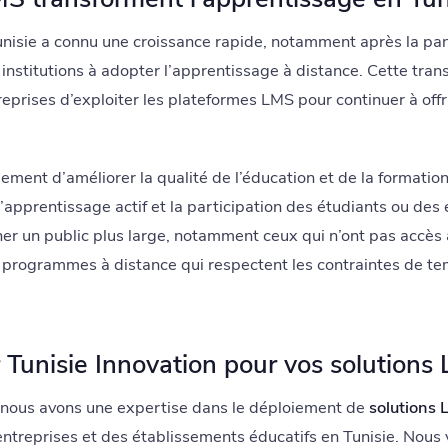
nisie a connu une croissance rapide, notamment après la p
nstitutions à adopter l’apprentissage à distance. Cette trans
treprises d’exploiter les plateformes LMS pour continuer à off
ent d’améliorer la qualité de l’éducation et de la formation 
 l’apprentissage actif et la participation des étudiants ou des
r un public plus large, notamment ceux qui n’ont pas accès 
es programmes à distance qui respectent les contraintes de t
 Tunisie Innovation pour vos solutions
 nous avons une expertise dans le déploiement de
solutions
entreprises et des établissements éducatifs en Tunisie. Nou