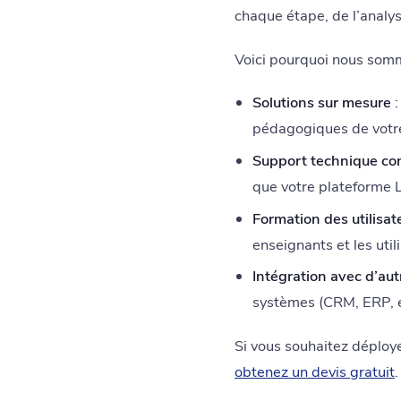
chaque étape, de l’analys
Voici pourquoi nous somm
Solutions sur mesure
:
pédagogiques de votre 
Support technique co
que votre plateforme L
Formation des utilisat
enseignants et les util
Intégration avec d’au
systèmes (CRM, ERP, etc
Si vous souhaitez déploy
obtenez un devis gratuit
.