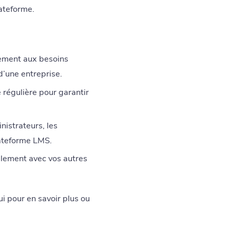
lateforme.
tement aux besoins
d’une entreprise.
régulière pour garantir
istrateurs, les
plateforme LMS.
cilement avec vos autres
i pour en savoir plus ou