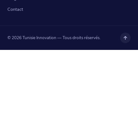
Contact
© 2026 Tunisie Innovation — Tous droits réservés.
Haut
de
page