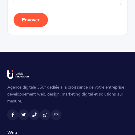
Envoyer
Agence digitale 360° dédiée à la croissance de votre entreprise :
développement web, design, marketing digital et solutions sur
mesure.
Facebook
Twitter
Téléphone
WhatsApp
Email
Web