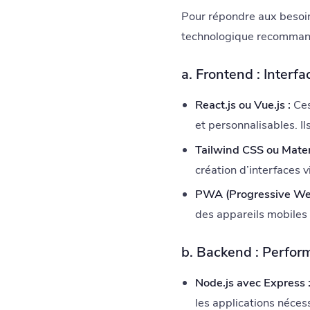
Pour répondre aux besoi
technologique recomman
a. Frontend : Interfac
React.js ou Vue.js :
Ces
et personnalisables. I
Tailwind CSS ou Materi
création d’interfaces 
PWA (Progressive We
des appareils mobile
b. Backend : Perform
Node.js avec Express 
les applications nécess