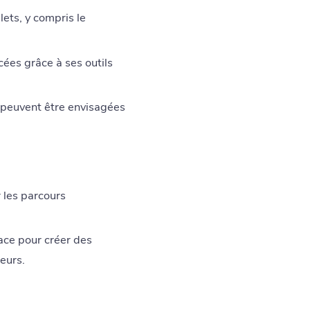
ets, y compris le
cées grâce à ses outils
peuvent être envisagées
 les parcours
ce pour créer des
eurs.