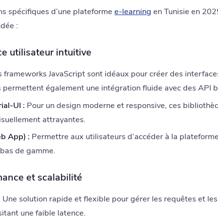
ns spécifiques d’une plateforme
e-learning
en Tunisie en 2025
dée :
e utilisateur intuitive
 frameworks JavaScript sont idéaux pour créer des interface
ls permettent également une intégration fluide avec des API 
al-UI :
Pour un design moderne et responsive, ces bibliothèq
visuellement attrayantes.
b App) :
Permettre aux utilisateurs d’accéder à la plateform
s bas de gamme.
ance et scalabilité
:
Une solution rapide et flexible pour gérer les requêtes et le
itant une faible latence.