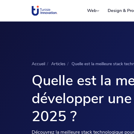
Web
Design & Pro
Accueil
/
Articles
/
Quelle est la meilleure stack tech
Quelle est la m
développer une 
2025 ?
Découvrez la meilleure stack technologique pour