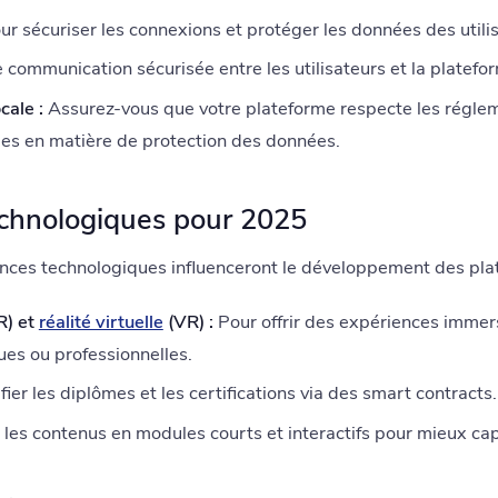
r sécuriser les connexions et protéger les données des utili
 communication sécurisée entre les utilisateurs et la platefo
cale :
Assurez-vous que votre plateforme respecte les régle
ales en matière de protection des données.
echnologiques pour 2025
ances technologiques influenceront le développement des pl
R) et
réalité virtuelle
(VR) :
Pour offrir des expériences imme
ues ou professionnelles.
fier les diplômes et les certifications via des smart contracts.
 les contenus en modules courts et interactifs pour mieux cap