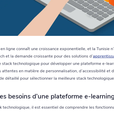
 en ligne connaît une croissance exponentielle, et la Tunisie n
ech et la demande croissante pour des solutions d’
apprentiss
nne stack technologique pour développer une plateforme e-lea
s attentes en matière de personnalisation, d’accessibilité et 
ide détaillé pour sélectionner la meilleure stack technologique
es besoins d’une plateforme e-learni
k technologique, il est essentiel de comprendre les fonctionna