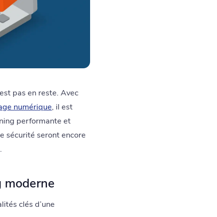
’est pas en reste. Avec
age numérique
, il est
rning performante et
de sécurité seront encore
.
ng moderne
lités clés d’une