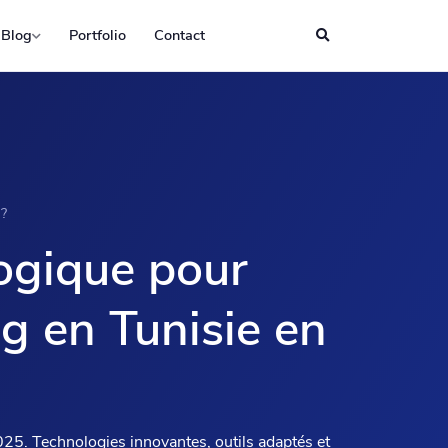
Blog
Portfolio
Contact
 ?
logique
pour
g en Tunisie en
025. Technologies innovantes, outils adaptés et