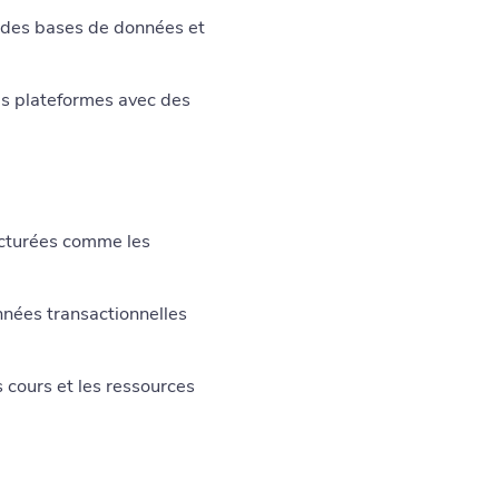
e des bases de données et
s plateformes avec des
cturées comme les
nnées transactionnelles
 cours et les ressources