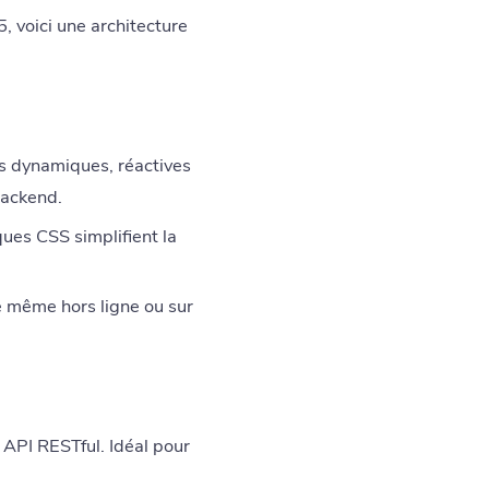
, voici une architecture
s dynamiques, réactives
backend.
ues CSS simplifient la
e même hors ligne ou sur
s API RESTful. Idéal pour