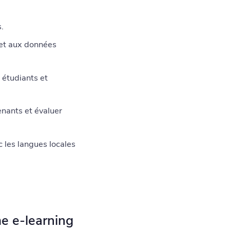
.
 et aux données
e étudiants et
nants et évaluer
 les langues locales
me e-learning