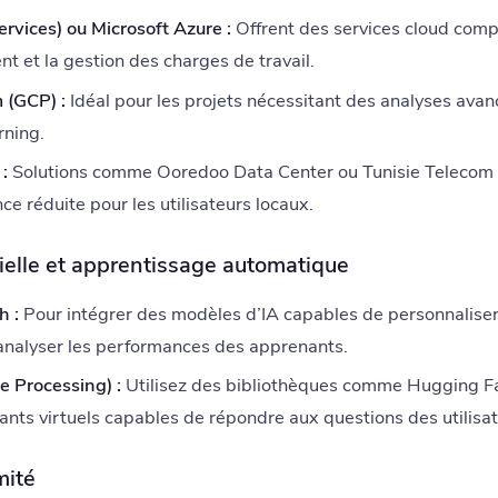
ices) ou Microsoft Azure :
Offrent des services cloud compl
t et la gestion des charges de travail.
 (GCP) :
Idéal pour les projets nécessitant des analyses avan
rning.
:
Solutions comme Ooredoo Data Center ou Tunisie Telecom 
ce réduite pour les utilisateurs locaux.
icielle et apprentissage automatique
h :
Pour intégrer des modèles d’IA capables de personnaliser
analyser les performances des apprenants.
 Processing) :
Utilisez des bibliothèques comme Hugging Fa
ants virtuels capables de répondre aux questions des utilisat
mité