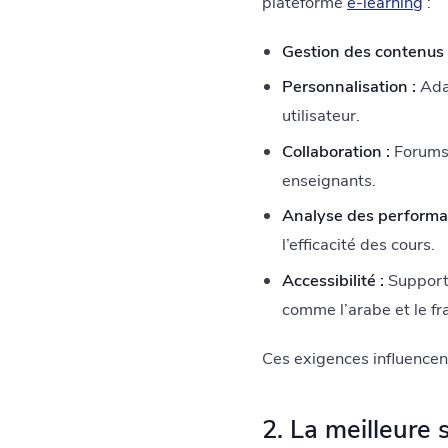
plateforme
e-learning
:
Gestion des contenus 
Personnalisation :
Adap
utilisateur.
Collaboration :
Forums, 
enseignants.
Analyse des performa
l’efficacité des cours.
Accessibilité :
Support 
comme l’arabe et le fr
Ces exigences influencen
2. La meilleure