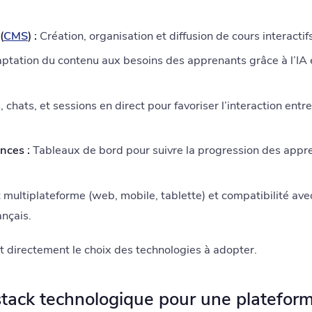
(
CMS
) :
Création, organisation et diffusion de cours interactifs
tation du contenu aux besoins des apprenants grâce à l’IA
chats, et sessions en direct pour favoriser l’interaction entr
nces :
Tableaux de bord pour suivre la progression des appre
multiplateforme (web, mobile, tablette) et compatibilité avec
ançais.
t directement le choix des technologies à adopter.
 stack technologique pour une platefor