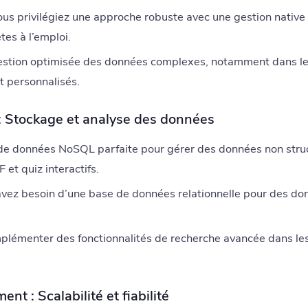
ous privilégiez une approche robuste avec une gestion nativ
tes à l’emploi.
stion optimisée des données complexes, notamment dans le
t personnalisés.
: Stockage et analyse des données
e données NoSQL parfaite pour gérer des données non stru
et quiz interactifs.
avez besoin d’une base de données relationnelle pour des do
plémenter des fonctionnalités de recherche avancée dans les
nt : Scalabilité et fiabilité