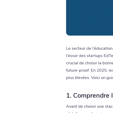
Le secteur de l’éducation
l’essor des startups EdT
crucial de choisir la bo
future-proof. En 2025, le
plus élevées. Voici un gu
1. Comprendre l
Avant de choisir une stac