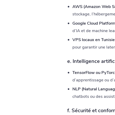
AWS (Amazon Web Serv
stockage, l’hébergemen
Google Cloud Platform
d’IA et de machine lea
VPS locaux en Tunisie 
pour garantir une laten
e. Intelligence artif
TensorFlow ou PyTorc
d’apprentissage ou d’
NLP (Natural Language
chatbots ou des assist
f. Sécurité et confor