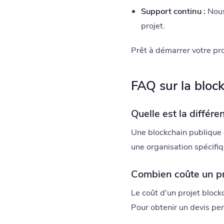
Support continu :
Nous
projet.
Prêt à démarrer votre pro
FAQ sur la bloc
Quelle est la différe
Une blockchain publique e
une organisation spécifi
Combien coûte un pr
Le coût d'un projet block
Pour obtenir un devis pe