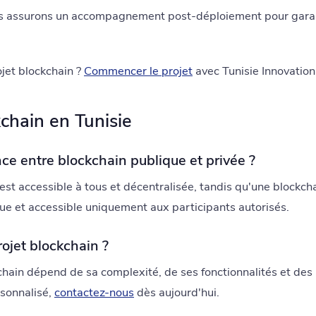
 assurons un accompagnement post-déploiement pour garant
jet blockchain ?
Commencer le projet
avec Tunisie Innovation
kchain en Tunisie
nce entre blockchain publique et privée ?
st accessible à tous et décentralisée, tandis qu'une blockch
que et accessible uniquement aux participants autorisés.
ojet blockchain ?
chain dépend de sa complexité, de ses fonctionnalités et des
rsonnalisé,
contactez-nous
dès aujourd'hui.