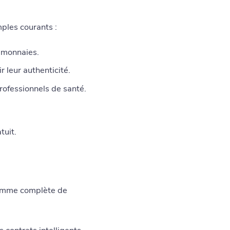
mples courants :
-monnaies.
r leur authenticité.
ofessionnels de santé.
tuit.
amme complète de