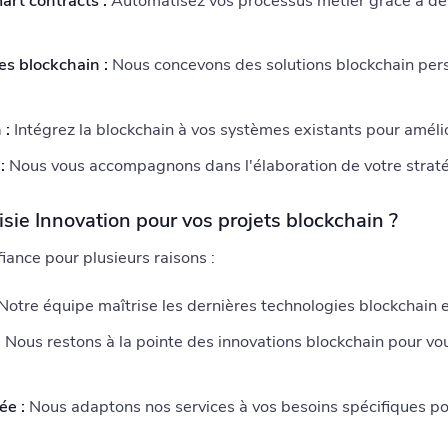
rt contracts :
Automatisez vos processus métier grâce à des 
es blockchain :
Nous concevons des solutions blockchain per
 :
Intégrez la blockchain à vos systèmes existants pour améli
:
Nous vous accompagnons dans l'élaboration de votre straté
isie Innovation pour vos projets blockchain ?
fiance pour plusieurs raisons :
Notre équipe maîtrise les dernières technologies blockchain et
:
Nous restons à la pointe des innovations blockchain pour vous
ée :
Nous adaptons nos services à vos besoins spécifiques pou