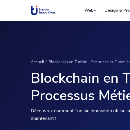
Web
Design & Pro
Accueil
/
Blockchain en Tunisie - Sécurisez et Optimi
Blockchain en T
Processus Méti
Découvrez comment Tunisie Innovation utilise l
maintenant !