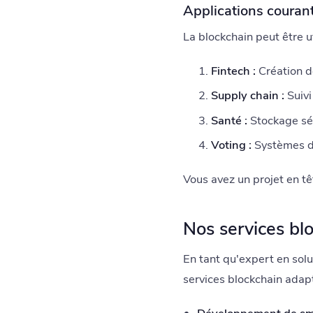
Applications courant
La blockchain peut être u
Fintech :
Création d
Supply chain :
Suivi
Santé :
Stockage séc
Voting :
Systèmes de
Vous avez un projet en tê
Nos services bl
En tant qu'expert en solu
services blockchain adapt