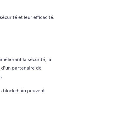
curité et leur efficacité.
éliorant la sécurité, la
z d'un partenaire de
s.
s blockchain peuvent