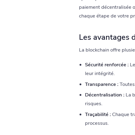
paiement décentralisée o
chaque étape de votre pr
Les avantages d
La blockchain offre plusi
Sécurité renforcée :
Le
leur intégrité.
Transparence :
Toutes 
Décentralisation :
La b
risques.
Traçabilité :
Chaque tran
processus.