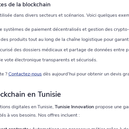
es de la blockchain
tilisée dans divers secteurs et scénarios. Voici quelques exe
e systèmes de paiement décentralisés et gestion des crypto
 des produits tout au long de la chaîne logistique pour garanti
urisé des dossiers médicaux et partage de données entre pr
 vote électronique transparents et sécurisés.
te ?
Contactez-nous
dès aujourd'hui pour obtenir un devis gra
ockchain en Tunisie
tions digitales en Tunisie,
Tunisie Innovation
propose une g
és à vos besoins. Nos offres incluent :