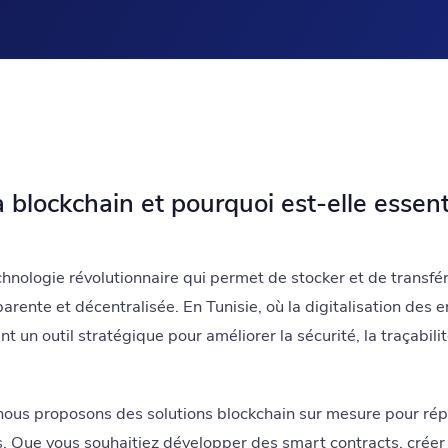
 blockchain et pourquoi est-elle essent
hnologie révolutionnaire qui permet de stocker et de transf
arente et décentralisée. En Tunisie, où la digitalisation des e
t un outil stratégique pour améliorer la sécurité, la traçabilité
 nous proposons des solutions blockchain sur mesure pour ré
ts. Que vous souhaitiez développer des smart contracts, crée