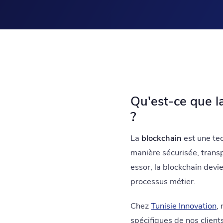
Qu'est-ce que la
?
La
blockchain
est une tec
manière sécurisée, transp
essor, la blockchain devien
processus métier.
Chez
Tunisie Innovation
,
spécifiques de nos clien