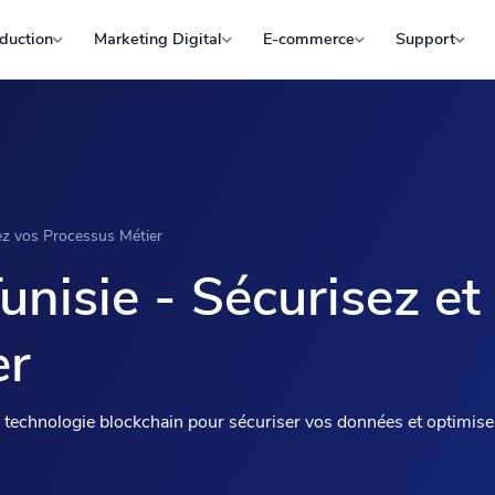
duction
Marketing Digital
E-commerce
Support
sez vos Processus Métier
unisie - Sécurisez et
er
a technologie blockchain pour sécuriser vos données et optimis