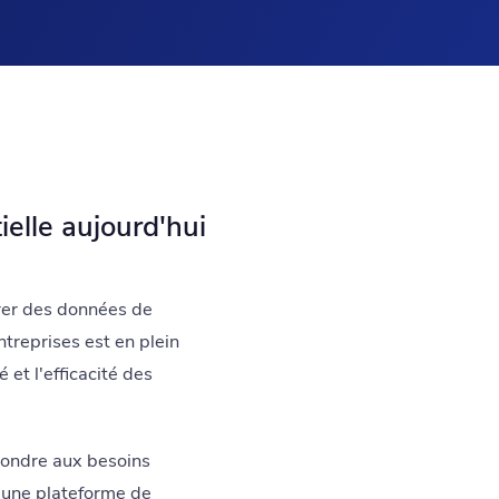
ielle aujourd'hui
érer des données de
ntreprises est en plein
 et l'efficacité des
pondre aux besoins
r une plateforme de