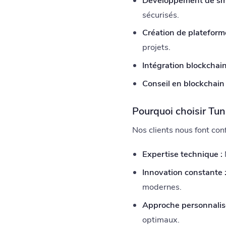
Développement de sma
sécurisés.
Création de plateform
projets.
Intégration blockchain
Conseil en blockchain 
Pourquoi choisir Tun
Nos clients nous font con
Expertise technique :
Innovation constante 
modernes.
Approche personnalis
optimaux.