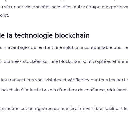
u sécuriser vos données sensibles, notre équipe d'experts 
ojet.
e la technologie blockchain
eurs avantages qui en font une solution incontournable pour l
s données stockées sur une blockchain sont cryptées et immu
les transactions sont visibles et vérifiables par tous les part
lockchain élimine le besoin d'un tiers de confiance, réduisant a
saction est enregistrée de manière irréversible, facilitant le 