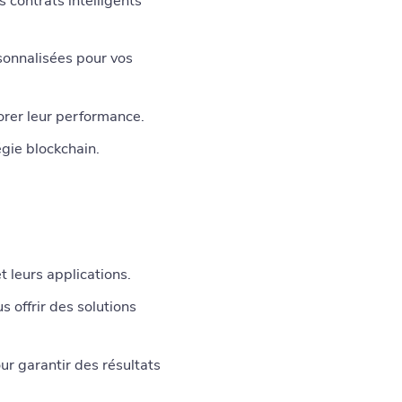
contrats intelligents
sonnalisées pour vos
orer leur performance.
gie blockchain.
 leurs applications.
 offrir des solutions
r garantir des résultats