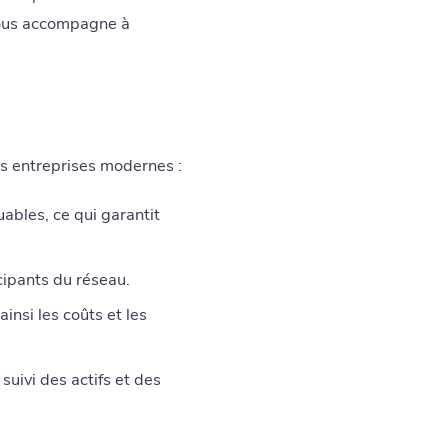
vous accompagne à
es entreprises modernes :
ables, ce qui garantit
icipants du réseau.
insi les coûts et les
suivi des actifs et des