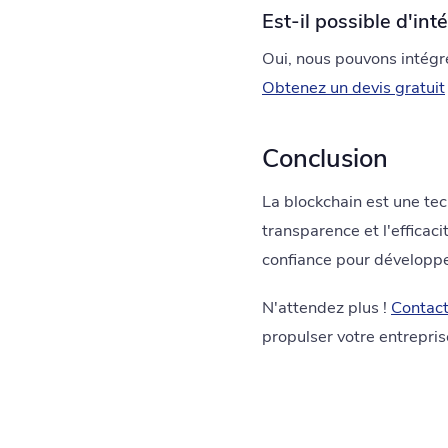
Est-il possible d'in
Oui, nous pouvons intégre
Obtenez un devis gratuit
Conclusion
La blockchain est une tec
transparence et l'efficac
confiance pour développe
N'attendez plus !
Contac
propulser votre entrepris