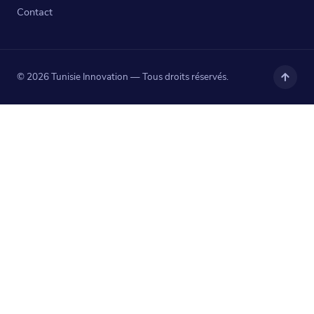
Contact
© 2026 Tunisie Innovation — Tous droits réservés.
Haut
de
page