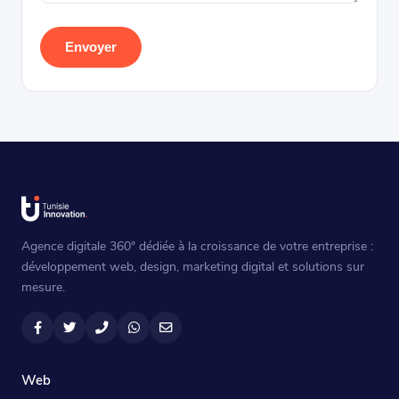
Envoyer
Agence digitale 360° dédiée à la croissance de votre entreprise :
développement web, design, marketing digital et solutions sur
mesure.
Facebook
Twitter
Téléphone
WhatsApp
Email
Web